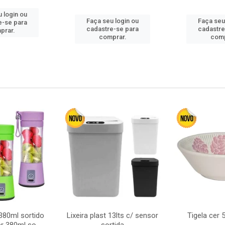
 login ou
Faça seu login ou
Faça seu
e-se para
cadastre-se para
cadastre
prar.
comprar.
comp
380ml sortido
Lixeira plast 13lts c/ sensor
Tigela cer