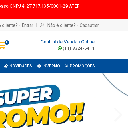
 Nosso CNPJ é: 27.717.135/0001-29 ATEF
|
 cliente? - Entrar
Não é cliente? - Cadastrar
Central de Vendas Online
0
(11) 3324-6411
NOVIDADES
INVERNO
PROMOÇÕES