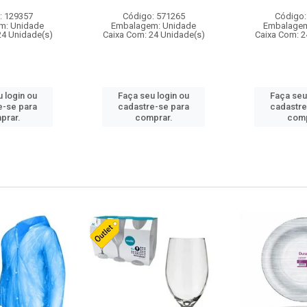
: 129357
Código: 571265
Código:
m: Unidade
Embalagem: Unidade
Embalagem
24 Unidade(s)
Caixa Com: 24 Unidade(s)
Caixa Com: 2
 login ou
Faça seu login ou
Faça seu
e-se para
cadastre-se para
cadastre
prar.
comprar.
comp