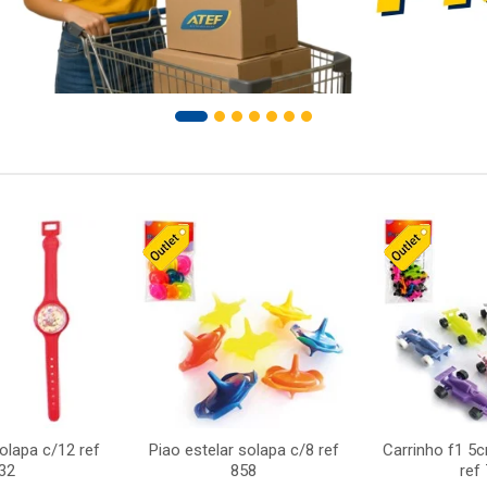
solapa c/12 ref
Piao estelar solapa c/8 ref
Carrinho f1 5
32
858
ref