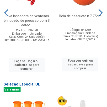
Luva lancadora de ventosas
Bola de basquete n.7 75cm
brinquedo de precisao com 3
dardo...
Código: 841285
Código: 836370
Embalagem: Unidade
Embalagem: Unidade
Caixa Com: 30 Unidade(s)
Caixa Com: 24 Unidade(s)
Inmetro: 007517/2019
Inmetro: ABCP-BRI-0404-2023-16
Faça seu login ou
Faça seu login ou
cadastre-se para
cadastre-se para
comprar.
comprar.
Seleção Especial UD
Veja mais