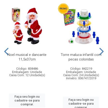
Noel musical e dancante
Torre maluca infantil com
11,5x37cm
pecas coloridas
Código: 838486
Código: 842219
Embalagem: Unidade
Embalagem: Unidade
Caixa Com: 12 Unidade(s)
Caixa Com: 24 Unidade(s)
Inmetro: 006747/2019
Faça seu login ou
Faça seu login ou
cadastre-se para
cadastre-se para
comprar.
comprar.