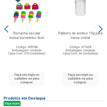
Borracha escolar
Paliteiro de acrilico 13g para
bolsa/sorvetinho 4cm
mesa cristal
Código: 495186
Código: 471628
Embalagem: Unidade
Embalagem: Unidade
Caixa Com: 576 Unidade(s)
Caixa Com: 36 Unidade(s)
Faça seu login ou
Faça seu login ou
cadastre-se para
cadastre-se para
comprar.
comprar.
Produtos em Destaque
Veja mais