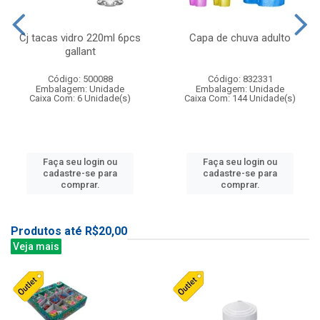
Cj tacas vidro 220ml 6pcs
Capa de chuva adulto
gallant
Código: 500088
Código: 832331
Embalagem: Unidade
Embalagem: Unidade
Caixa Com: 6 Unidade(s)
Caixa Com: 144 Unidade(s)
Faça seu login ou
Faça seu login ou
cadastre-se para
cadastre-se para
comprar.
comprar.
Produtos até R$20,00
Veja mais