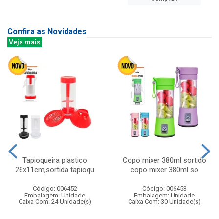
Confira as Novidades
Veja mais
Tapioqueira plastico
Copo mixer 380ml sortido
26x11cm,sortida tapioqu
copo mixer 380ml so
Código: 006452
Código: 006453
Embalagem: Unidade
Embalagem: Unidade
Caixa Com: 24 Unidade(s)
Caixa Com: 30 Unidade(s)