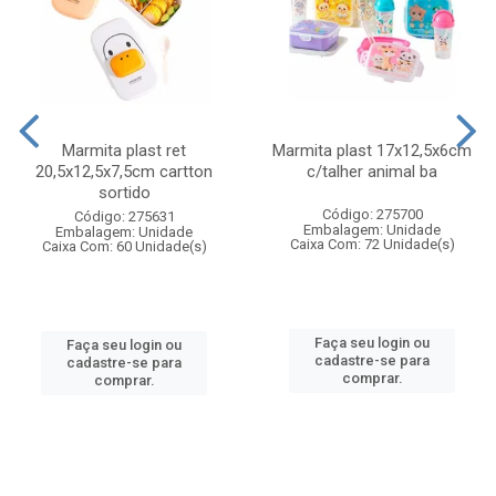
Marmita plast ret
Marmita plast 17x12,5x6cm
20,5x12,5x7,5cm cartton
c/talher animal ba
sortido
Código: 275700
Código: 275631
Embalagem: Unidade
Embalagem: Unidade
Caixa Com: 72 Unidade(s)
Caixa Com: 60 Unidade(s)
Faça seu login ou
Faça seu login ou
cadastre-se para
cadastre-se para
comprar.
comprar.