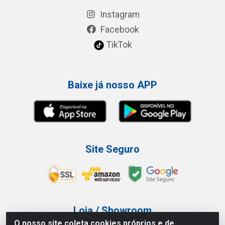
Instagram
Facebook
TikTok
Baixe já nosso APP
Site Seguro
Loja / Showroom
O nosso site coleta cookies próprios e de