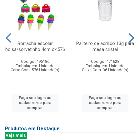
Borracha escolar
Paliteiro de acrilico 13g para
bolsa/sorvetinho 4cm cx:576
mesa cristal
Código: 495186
Código: 471628
Embalagem: Unidade
Embalagem: Unidade
Caixa Com: 576 Unidade(s)
Caixa Com: 36 Unidade(s)
Faça seu login ou
Faça seu login ou
cadastre-se para
cadastre-se para
comprar.
comprar.
Produtos em Destaque
Veja mais