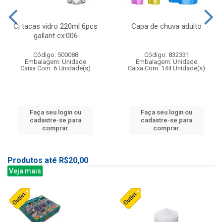
Cj tacas vidro 220ml 6pcs
Capa de chuva adulto
gallant cx:006
Código: 500088
Código: 832331
Embalagem: Unidade
Embalagem: Unidade
Caixa Com: 6 Unidade(s)
Caixa Com: 144 Unidade(s)
Faça seu login ou
Faça seu login ou
cadastre-se para
cadastre-se para
comprar.
comprar.
Produtos até R$20,00
Veja mais