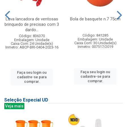
Luva lancadora de ventosas
Bola de basquete n.7 75cm
brinquedo de precisao com 3
dardo...
Código: 841285
Código: 836370
Embalagem: Unidade
Embalagem: Unidade
Caixa Com: 30 Unidade(s)
Caixa Com: 24 Unidade(s)
Inmetro: 007517/2019
Inmetro: ABCP-BRI-0404-2023-16
Faça seu login ou
Faça seu login ou
cadastre-se para
cadastre-se para
comprar.
comprar.
Seleção Especial UD
Veja mais