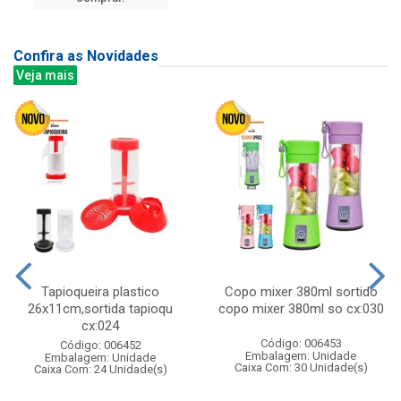
Confira as Novidades
Veja mais
Tapioqueira plastico
Copo mixer 380ml sortido
26x11cm,sortida tapioqu
copo mixer 380ml so cx:030
cx:024
Código: 006453
Código: 006452
Embalagem: Unidade
Embalagem: Unidade
Caixa Com: 30 Unidade(s)
Caixa Com: 24 Unidade(s)