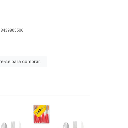
908439805506
re-se para comprar.