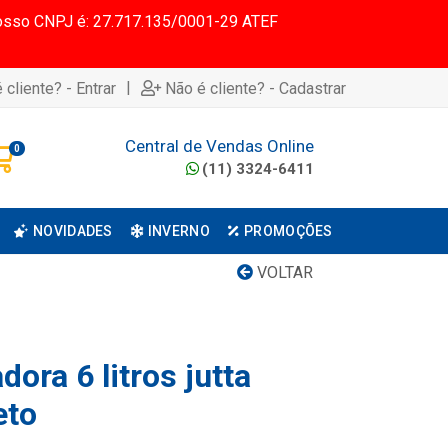
 Nosso CNPJ é: 27.717.135/0001-29 ATEF
|
 cliente? - Entrar
Não é cliente? - Cadastrar
Central de Vendas Online
0
(11) 3324-6411
NOVIDADES
INVERNO
PROMOÇÕES
VOLTAR
dora 6 litros jutta
eto