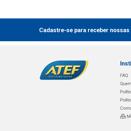
Cadastre-se para receber nossas 
Inst
FAQ
Quem
Polít
Polít
Como
Me