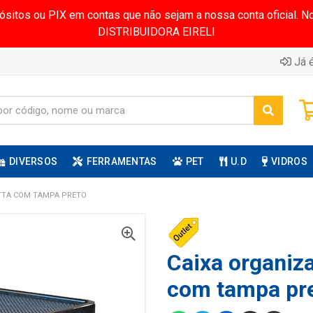
pósitos ou PIX em contas que não sejam a nossa conta oficial.
DISTRIBUIDORA EIRELI
Já é
DIVERSOS
FERRAMENTAS
PET
U.D
VIDROS
UTTA COM TAMPA PRETO
Caixa organiza
com tampa pr