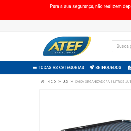
Para a sua segurança, não realizem de
TODAS AS CATEGORIAS
BRINQUEDOS
INÍCIO
U.D
CAIXA ORGANIZADORA 6 LITROS J