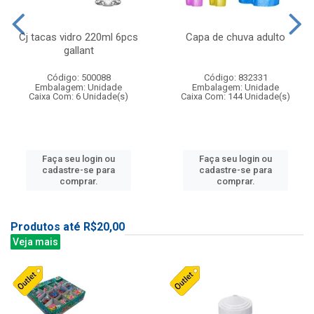
Cj tacas vidro 220ml 6pcs
Capa de chuva adulto
gallant
Código: 500088
Código: 832331
Embalagem: Unidade
Embalagem: Unidade
Caixa Com: 6 Unidade(s)
Caixa Com: 144 Unidade(s)
Faça seu login ou
Faça seu login ou
cadastre-se para
cadastre-se para
comprar.
comprar.
Produtos até R$20,00
Veja mais