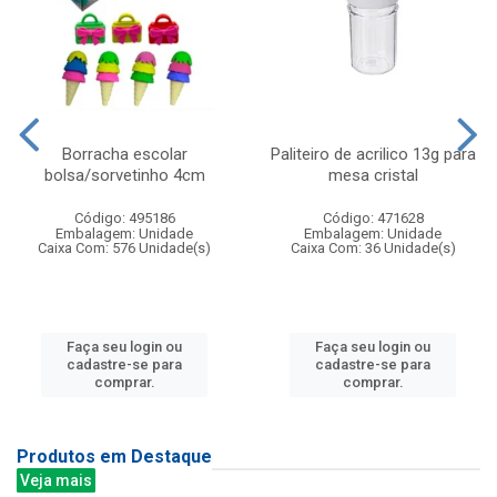
Borracha escolar
Paliteiro de acrilico 13g para
bolsa/sorvetinho 4cm
mesa cristal
Código: 495186
Código: 471628
Embalagem: Unidade
Embalagem: Unidade
Caixa Com: 576 Unidade(s)
Caixa Com: 36 Unidade(s)
Faça seu login ou
Faça seu login ou
cadastre-se para
cadastre-se para
comprar.
comprar.
Produtos em Destaque
Veja mais