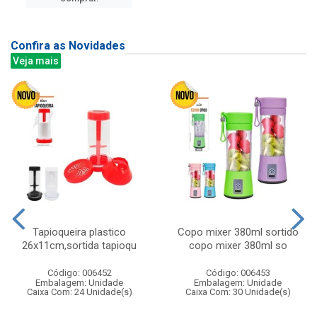
Confira as Novidades
Veja mais
Tapioqueira plastico
Copo mixer 380ml sortido
26x11cm,sortida tapioqu
copo mixer 380ml so
Código: 006452
Código: 006453
Embalagem: Unidade
Embalagem: Unidade
Caixa Com: 24 Unidade(s)
Caixa Com: 30 Unidade(s)