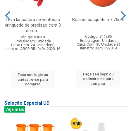
Luva lancadora de ventosas
Bola de basquete n.7 75cm
brinquedo de precisao com 3
dardo...
Código: 841285
Código: 836370
Embalagem: Unidade
Embalagem: Unidade
Caixa Com: 30 Unidade(s)
Caixa Com: 24 Unidade(s)
Inmetro: 007517/2019
Inmetro: ABCP-BRI-0404-2023-16
Faça seu login ou
Faça seu login ou
cadastre-se para
cadastre-se para
comprar.
comprar.
Seleção Especial UD
Veja mais