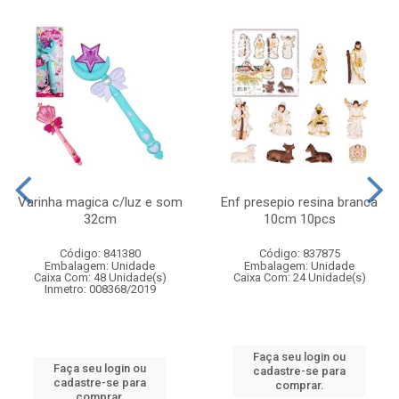
Varinha magica c/luz e som
Enf presepio resina branca
32cm
10cm 10pcs
Código: 841380
Código: 837875
Embalagem: Unidade
Embalagem: Unidade
Caixa Com: 48 Unidade(s)
Caixa Com: 24 Unidade(s)
Inmetro: 008368/2019
Faça seu login ou
Faça seu login ou
cadastre-se para
cadastre-se para
comprar.
comprar.