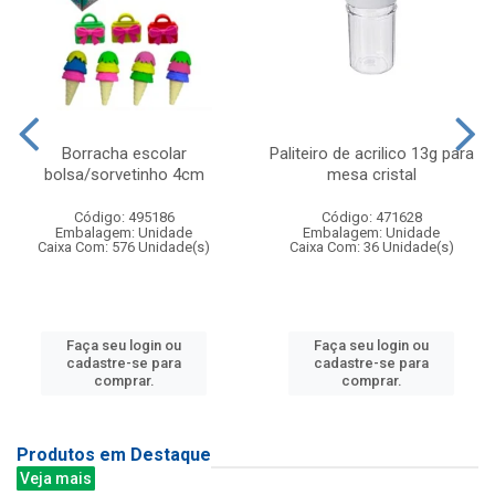
Borracha escolar
Paliteiro de acrilico 13g para
bolsa/sorvetinho 4cm
mesa cristal
Código: 495186
Código: 471628
Embalagem: Unidade
Embalagem: Unidade
Caixa Com: 576 Unidade(s)
Caixa Com: 36 Unidade(s)
Faça seu login ou
Faça seu login ou
cadastre-se para
cadastre-se para
comprar.
comprar.
Produtos em Destaque
Veja mais