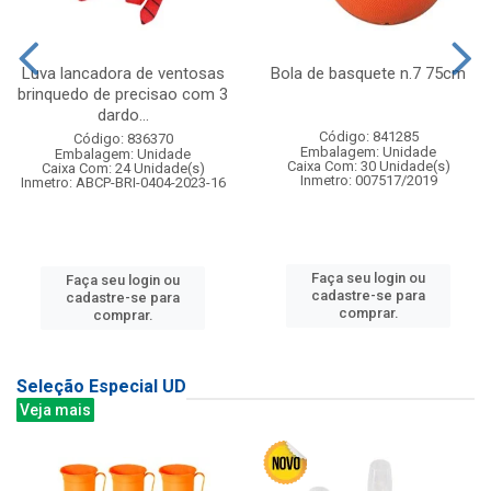
Luva lancadora de ventosas
Bola de basquete n.7 75cm
brinquedo de precisao com 3
dardo...
Código: 841285
Código: 836370
Embalagem: Unidade
Embalagem: Unidade
Caixa Com: 30 Unidade(s)
Caixa Com: 24 Unidade(s)
Inmetro: 007517/2019
Inmetro: ABCP-BRI-0404-2023-16
Faça seu login ou
Faça seu login ou
cadastre-se para
cadastre-se para
comprar.
comprar.
Seleção Especial UD
Veja mais