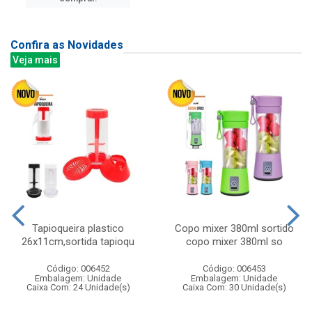
Confira as Novidades
Veja mais
Tapioqueira plastico
Copo mixer 380ml sortido
26x11cm,sortida tapioqu
copo mixer 380ml so
Código: 006452
Código: 006453
Embalagem: Unidade
Embalagem: Unidade
Caixa Com: 24 Unidade(s)
Caixa Com: 30 Unidade(s)