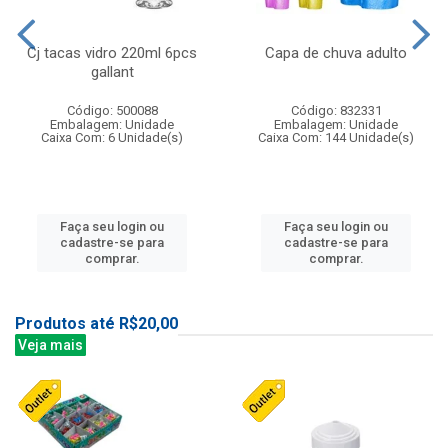
Cj tacas vidro 220ml 6pcs
Capa de chuva adulto
gallant
Código: 500088
Código: 832331
Embalagem: Unidade
Embalagem: Unidade
Caixa Com: 6 Unidade(s)
Caixa Com: 144 Unidade(s)
Faça seu login ou
Faça seu login ou
cadastre-se para
cadastre-se para
comprar.
comprar.
Produtos até R$20,00
Veja mais