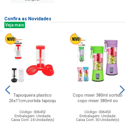
Confira as Novidades
Veja mais
Tapioqueira plastico
Copo mixer 380ml sortido
26x11cm,sortida tapioqu
copo mixer 380ml so
Código: 006452
Código: 006453
Embalagem: Unidade
Embalagem: Unidade
Caixa Com: 24 Unidade(s)
Caixa Com: 30 Unidade(s)