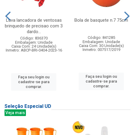
Luva lancadora de ventosas
Bola de basquete n.7 75cm
brinquedo de precisao com 3
dardo...
Código: 841285
Código: 836370
Embalagem: Unidade
Embalagem: Unidade
Caixa Com: 30 Unidade(s)
Caixa Com: 24 Unidade(s)
Inmetro: 007517/2019
Inmetro: ABCP-BRI-0404-2023-16
Faça seu login ou
Faça seu login ou
cadastre-se para
cadastre-se para
comprar.
comprar.
Seleção Especial UD
Veja mais