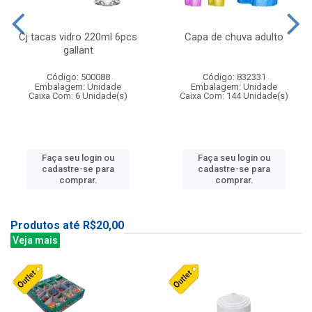
Cj tacas vidro 220ml 6pcs
Capa de chuva adulto
gallant
Código: 500088
Código: 832331
Embalagem: Unidade
Embalagem: Unidade
Caixa Com: 6 Unidade(s)
Caixa Com: 144 Unidade(s)
Faça seu login ou
Faça seu login ou
cadastre-se para
cadastre-se para
comprar.
comprar.
Produtos até R$20,00
Veja mais