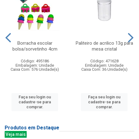
Borracha escolar
Paliteiro de acrilico 13g para
bolsa/sorvetinho 4cm
mesa cristal
Código: 495186
Código: 471628
Embalagem: Unidade
Embalagem: Unidade
Caixa Com: 576 Unidade(s)
Caixa Com: 36 Unidade(s)
Faça seu login ou
Faça seu login ou
cadastre-se para
cadastre-se para
comprar.
comprar.
Produtos em Destaque
Veja mais