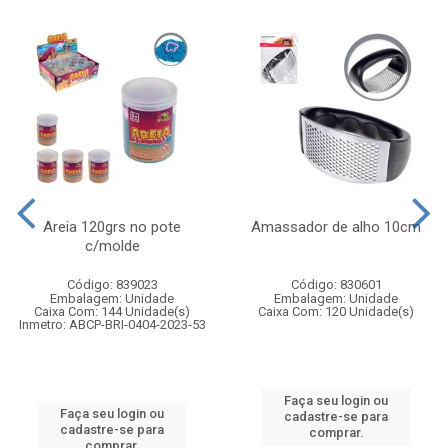
Areia 120grs no pote
Amassador de alho 10cm
c/molde
Código: 839023
Código: 830601
Embalagem: Unidade
Embalagem: Unidade
Caixa Com: 144 Unidade(s)
Caixa Com: 120 Unidade(s)
Inmetro: ABCP-BRI-0404-2023-53
Faça seu login ou
Faça seu login ou
cadastre-se para
cadastre-se para
comprar.
comprar.