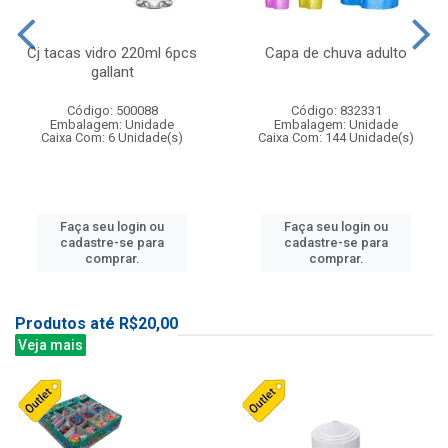
Cj tacas vidro 220ml 6pcs
Capa de chuva adulto
gallant
Código: 500088
Código: 832331
Embalagem: Unidade
Embalagem: Unidade
Caixa Com: 6 Unidade(s)
Caixa Com: 144 Unidade(s)
Faça seu login ou
Faça seu login ou
cadastre-se para
cadastre-se para
comprar.
comprar.
Produtos até R$20,00
Veja mais