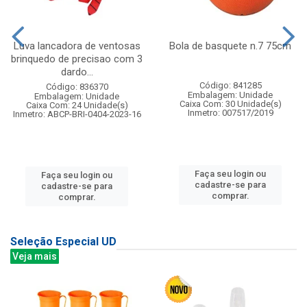
Luva lancadora de ventosas
Bola de basquete n.7 75cm
brinquedo de precisao com 3
dardo...
Código: 841285
Código: 836370
Embalagem: Unidade
Embalagem: Unidade
Caixa Com: 30 Unidade(s)
Caixa Com: 24 Unidade(s)
Inmetro: 007517/2019
Inmetro: ABCP-BRI-0404-2023-16
Faça seu login ou
Faça seu login ou
cadastre-se para
cadastre-se para
comprar.
comprar.
Seleção Especial UD
Veja mais