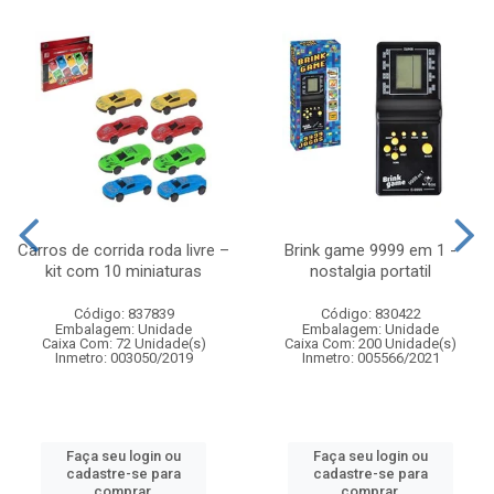
Carros de corrida roda livre –
Brink game 9999 em 1 -
kit com 10 miniaturas
nostalgia portatil
Código: 837839
Código: 830422
Embalagem: Unidade
Embalagem: Unidade
Caixa Com: 72 Unidade(s)
Caixa Com: 200 Unidade(s)
Inmetro: 003050/2019
Inmetro: 005566/2021
Faça seu login ou
Faça seu login ou
cadastre-se para
cadastre-se para
comprar.
comprar.