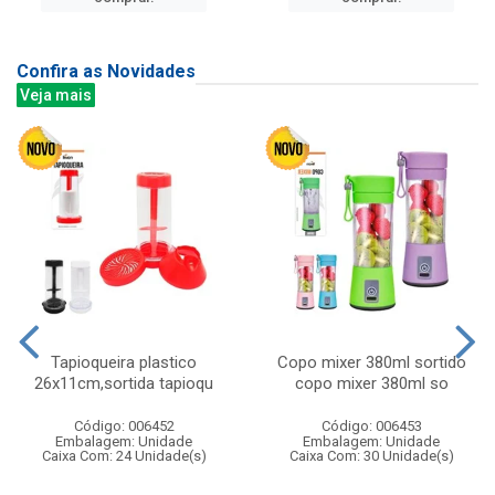
Confira as Novidades
Veja mais
Tapioqueira plastico
Copo mixer 380ml sortido
26x11cm,sortida tapioqu
copo mixer 380ml so
Código: 006452
Código: 006453
Embalagem: Unidade
Embalagem: Unidade
Caixa Com: 24 Unidade(s)
Caixa Com: 30 Unidade(s)