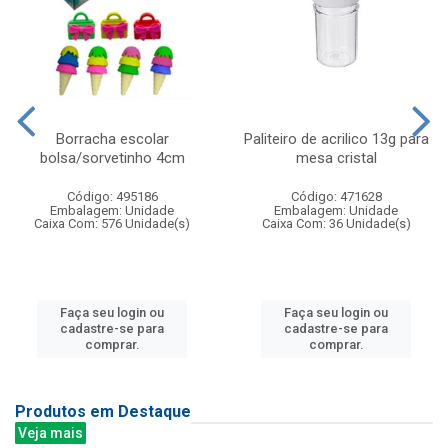
Borracha escolar
Paliteiro de acrilico 13g para
bolsa/sorvetinho 4cm
mesa cristal
Código: 495186
Código: 471628
Embalagem: Unidade
Embalagem: Unidade
Caixa Com: 576 Unidade(s)
Caixa Com: 36 Unidade(s)
Faça seu login ou
Faça seu login ou
cadastre-se para
cadastre-se para
comprar.
comprar.
Produtos em Destaque
Veja mais