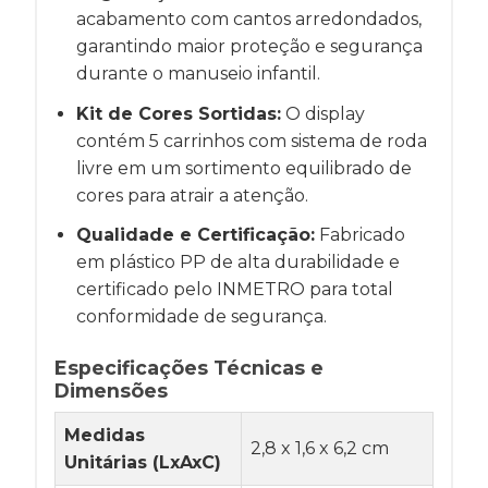
acabamento com cantos arredondados,
garantindo maior proteção e segurança
durante o manuseio infantil.
Kit de Cores Sortidas:
O display
contém 5 carrinhos com sistema de roda
livre em um sortimento equilibrado de
cores para atrair a atenção.
Qualidade e Certificação:
Fabricado
em plástico PP de alta durabilidade e
certificado pelo INMETRO para total
conformidade de segurança.
Especificações Técnicas e
Dimensões
Medidas
2,8 x 1,6 x 6,2 cm
Unitárias (LxAxC)