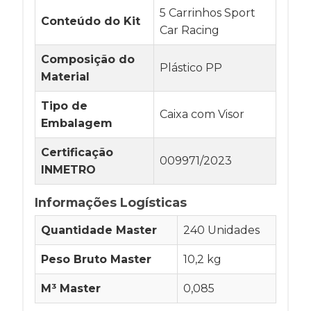
5 Carrinhos Sport
Conteúdo do Kit
Car Racing
Composição do
Plástico PP
Material
Tipo de
Caixa com Visor
Embalagem
Certificação
009971/2023
INMETRO
Informações Logísticas
Quantidade Master
240 Unidades
Peso Bruto Master
10,2 kg
M³ Master
0,085