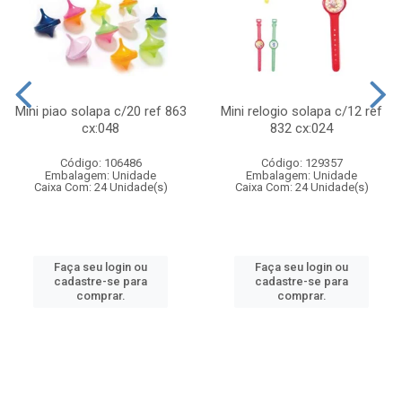
Mini piao solapa c/20 ref 863
Mini relogio solapa c/12 ref
cx:048
832 cx:024
Código: 106486
Código: 129357
Embalagem: Unidade
Embalagem: Unidade
Caixa Com: 24 Unidade(s)
Caixa Com: 24 Unidade(s)
Faça seu login ou
Faça seu login ou
cadastre-se para
cadastre-se para
comprar.
comprar.