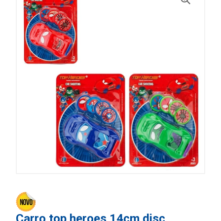
Carro top heroes 14cm disc