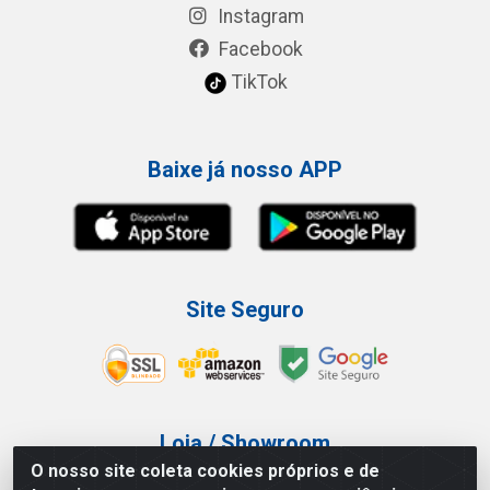
Instagram
Facebook
TikTok
Baixe já nosso APP
Site Seguro
Loja / Showroom
O nosso site coleta cookies próprios e de
Tel.: (11) 3227-0546