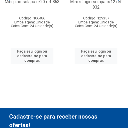
Mini piao solapa c/20 ref 863
Mini relogio solapa c/12 ref
832
Código: 106486
Código: 129357
Embalagem: Unidade
Embalagem: Unidade
Caixa Com: 24 Unidade(s)
Caixa Com: 24 Unidade(s)
Faça seu login ou
Faça seu login ou
cadastre-se para
cadastre-se para
comprar.
comprar.
Cadastre-se para receber nossas
ofertas!