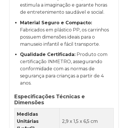
estimula a imaginação e garante horas
de entretenimento saudável e social.
Material Seguro e Compacto:
Fabricados em plástico PP, os carrinhos
possuem dimensões ideais para o
manuseio infantil e fácil transporte.
Qualidade Certificada:
Produto com
certificação INMETRO, assegurando
conformidade com as normas de
segurança para crianças a partir de 4
anos.
Especificações Técnicas e
Dimensões
Medidas
Unitárias
2,9 x 1,5 x 6,5 cm