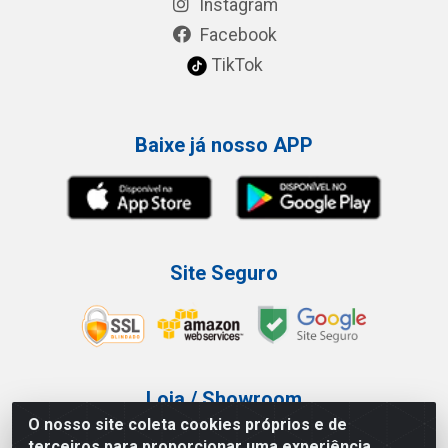
Instagram
Facebook
TikTok
Baixe já nosso APP
Site Seguro
Loja / Showroom
O nosso site coleta cookies próprios e de
Tel.: (11) 3227-0546
terceiros para proporcionar uma experiência