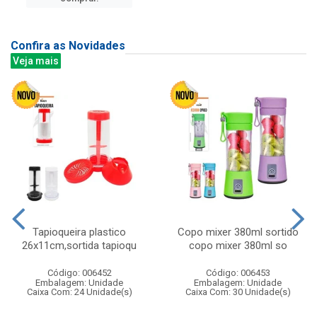
Confira as Novidades
Veja mais
Tapioqueira plastico
Copo mixer 380ml sortido
26x11cm,sortida tapioqu
copo mixer 380ml so
Código: 006452
Código: 006453
Embalagem: Unidade
Embalagem: Unidade
Caixa Com: 24 Unidade(s)
Caixa Com: 30 Unidade(s)