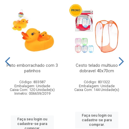
Pato emborrachado com 3
Cesto telado multiuso
patinhos
dobravel 40x70cm
Código: 833587
Código: 831322
Embalagem: Unidade
Embalagem: Unidade
Caixa Com: 120 Unidade(s)
Caixa Com: 144 Unidade(s)
Inmetro: 006659/2019
Faça seu login ou
Faça seu login ou
cadastre-se para
cadastre-se para
comprar.
comprar.