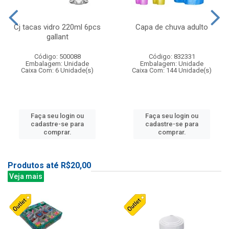
Cj tacas vidro 220ml 6pcs
Capa de chuva adulto
gallant
Código: 500088
Código: 832331
Embalagem: Unidade
Embalagem: Unidade
Caixa Com: 6 Unidade(s)
Caixa Com: 144 Unidade(s)
Faça seu login ou
Faça seu login ou
cadastre-se para
cadastre-se para
comprar.
comprar.
Produtos até R$20,00
Veja mais