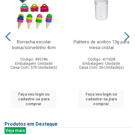
Borracha escolar
Paliteiro de acrilico 13g para
bolsa/sorvetinho 4cm
mesa cristal
Código: 495186
Código: 471628
Embalagem: Unidade
Embalagem: Unidade
Caixa Com: 576 Unidade(s)
Caixa Com: 36 Unidade(s)
Faça seu login ou
Faça seu login ou
cadastre-se para
cadastre-se para
comprar.
comprar.
Produtos em Destaque
Veja mais