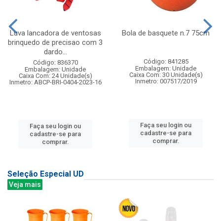
Luva lancadora de ventosas
Bola de basquete n.7 75cm
brinquedo de precisao com 3
dardo...
Código: 841285
Código: 836370
Embalagem: Unidade
Embalagem: Unidade
Caixa Com: 30 Unidade(s)
Caixa Com: 24 Unidade(s)
Inmetro: 007517/2019
Inmetro: ABCP-BRI-0404-2023-16
Faça seu login ou
Faça seu login ou
cadastre-se para
cadastre-se para
comprar.
comprar.
Seleção Especial UD
Veja mais