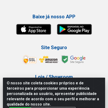
Baixe já nosso APP
Site Seguro
Loja / Showroom
O nosso site coleta cookies próprios e de
Tel.: (11) 3227-0546
terceiros para proporcionar uma experiência
Av Vautier, 587/597 - Pari - São Paulo/SP
personalizada ao usuário, apresentar publicidade
relevante de acordo com o seu perfil e melhorar a
qualidade do nosso site.