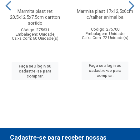
Marmita plast ret
Marmita plast 17x12,5x6cm
20,5x12,5x7,5cm cartton
c/talher animal ba
sortido
Código: 275700
Código: 275631
Embalagem: Unidade
Embalagem: Unidade
Caixa Com: 72 Unidade(s)
Caixa Com: 60 Unidade(s)
Faça seu login ou
Faça seu login ou
cadastre-se para
cadastre-se para
comprar.
comprar.
Cadastre-se para receber nossas