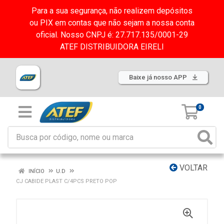
Para a sua segurança, não realizem depósitos
ou PIX em contas que não sejam a nossa conta
oficial. Nosso CNPJ é: 27.717.135/0001-29
ATEF DISTRIBUIDORA EIRELI
Baixe já nosso APP
0
VOLTAR
INÍCIO
U.D
CJ CABIDE PLAST C/4PCS PRETO POP