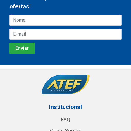
ofertas!
Institucional
FAQ
Quem Somos