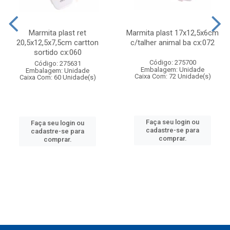
Marmita plast ret
Marmita plast 17x12,5x6cm
20,5x12,5x7,5cm cartton
c/talher animal ba cx:072
sortido cx:060
Código: 275700
Código: 275631
Embalagem: Unidade
Embalagem: Unidade
Caixa Com: 72 Unidade(s)
Caixa Com: 60 Unidade(s)
Faça seu login ou
Faça seu login ou
cadastre-se para
cadastre-se para
comprar.
comprar.