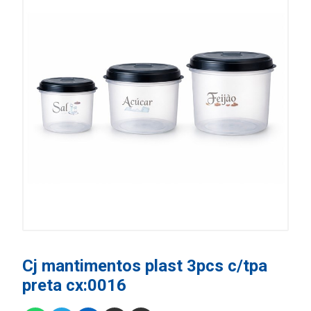
Cj mantimentos plast 3pcs c/tpa
preta cx:0016