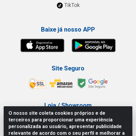
TikTok
Baixe já nosso APP
Site Seguro
Loja / Showroom
O nosso site coleta cookies próprios e de
Tel.: (11) 3227-0546
terceiros para proporcionar uma experiência
Av Vautier, 587/597 - Pari - São Paulo/SP
personalizada ao usuário, apresentar publicidade
relevante de acordo com o seu perfil e melhorar a