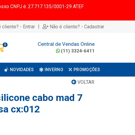
 Nosso CNPJ é: 27.717.135/0001-29 ATEF
|
 cliente? - Entrar
Não é cliente? - Cadastrar
Central de Vendas Online
0
(11) 3324-6411
NOVIDADES
INVERNO
PROMOÇÕES
VOLTAR
silicone cabo mad 7
sa cx:012