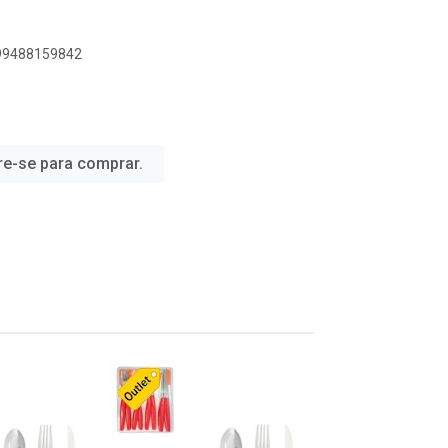
899488159842
re-se para comprar.