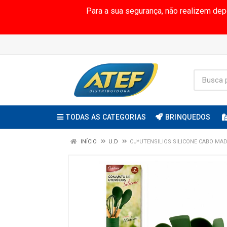
Para a sua segurança, não realizem de
TODAS AS CATEGORIAS
BRINQUEDOS
INÍCIO
U.D
CJ*UTENSILIOS SILICONE CABO MAD