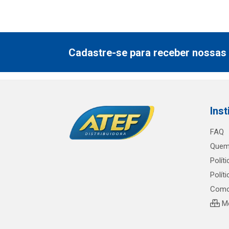
Cadastre-se para receber nossas 
Inst
FAQ
Quem
Polít
Polít
Como
Me