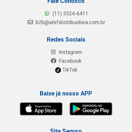
Fale Conosco
(11) 3324-6411
b2b@atefdistribuidora.com.br
Redes Sociais
Instagram
Facebook
TikTok
Baixe já nosso APP
Site Seguro