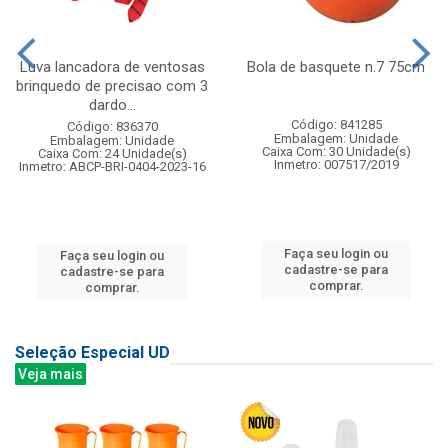
Luva lancadora de ventosas
Bola de basquete n.7 75cm
brinquedo de precisao com 3
dardo...
Código: 841285
Código: 836370
Embalagem: Unidade
Embalagem: Unidade
Caixa Com: 30 Unidade(s)
Caixa Com: 24 Unidade(s)
Inmetro: 007517/2019
Inmetro: ABCP-BRI-0404-2023-16
Faça seu login ou
Faça seu login ou
cadastre-se para
cadastre-se para
comprar.
comprar.
Seleção Especial UD
Veja mais