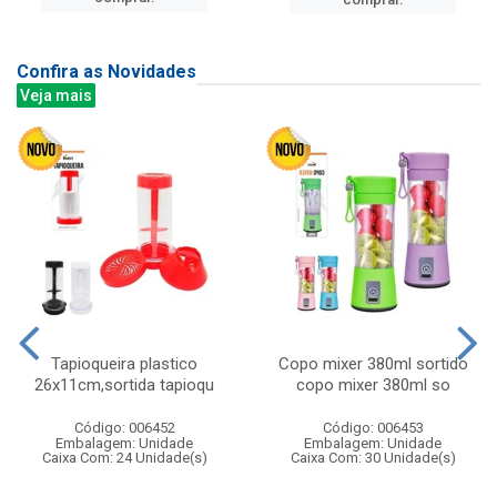
Confira as Novidades
Veja mais
Tapioqueira plastico
Copo mixer 380ml sortido
26x11cm,sortida tapioqu
copo mixer 380ml so
Código: 006452
Código: 006453
Embalagem: Unidade
Embalagem: Unidade
Caixa Com: 24 Unidade(s)
Caixa Com: 30 Unidade(s)