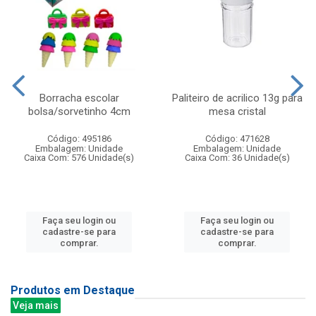
Borracha escolar
Paliteiro de acrilico 13g para
bolsa/sorvetinho 4cm
mesa cristal
Código: 495186
Código: 471628
Embalagem: Unidade
Embalagem: Unidade
Caixa Com: 576 Unidade(s)
Caixa Com: 36 Unidade(s)
Faça seu login ou
Faça seu login ou
cadastre-se para
cadastre-se para
comprar.
comprar.
Produtos em Destaque
Veja mais