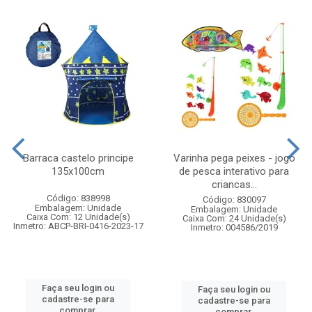
Barraca castelo principe
Varinha pega peixes - jogo
135x100cm
de pesca interativo para
criancas...
Código: 838998
Código: 830097
Embalagem: Unidade
Embalagem: Unidade
Caixa Com: 12 Unidade(s)
Caixa Com: 24 Unidade(s)
Inmetro: ABCP-BRI-0416-2023-17
Inmetro: 004586/2019
Faça seu login ou
Faça seu login ou
cadastre-se para
cadastre-se para
comprar.
comprar.