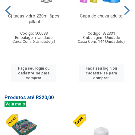
Cj tacas vidro 220ml 6pcs
Capa de chuva adulto
gallant
Código: 500088
Código: 832331
Embalagem: Unidade
Embalagem: Unidade
Caixa Com: 6 Unidade(s)
Caixa Com: 144 Unidade(s)
Faça seu login ou
Faça seu login ou
cadastre-se para
cadastre-se para
comprar.
comprar.
Produtos até R$20,00
Veja mais