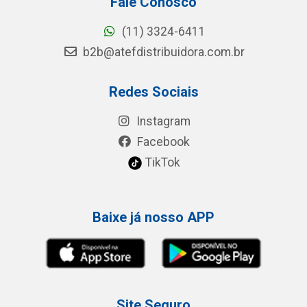
Fale Conosco
(11) 3324-6411
b2b@atefdistribuidora.com.br
Redes Sociais
Instagram
Facebook
TikTok
Baixe já nosso APP
Site Seguro