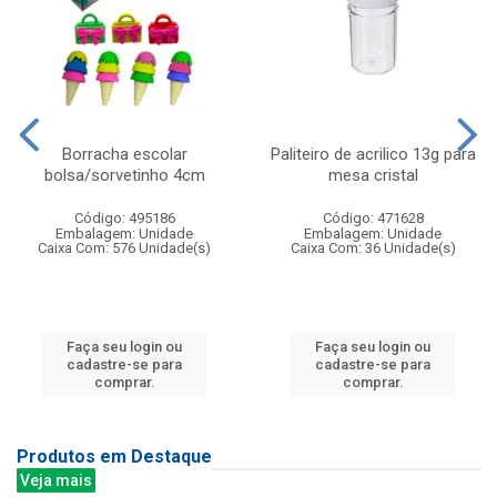
Borracha escolar
Paliteiro de acrilico 13g para
bolsa/sorvetinho 4cm
mesa cristal
Código: 495186
Código: 471628
Embalagem: Unidade
Embalagem: Unidade
Caixa Com: 576 Unidade(s)
Caixa Com: 36 Unidade(s)
Faça seu login ou
Faça seu login ou
cadastre-se para
cadastre-se para
comprar.
comprar.
Produtos em Destaque
Veja mais