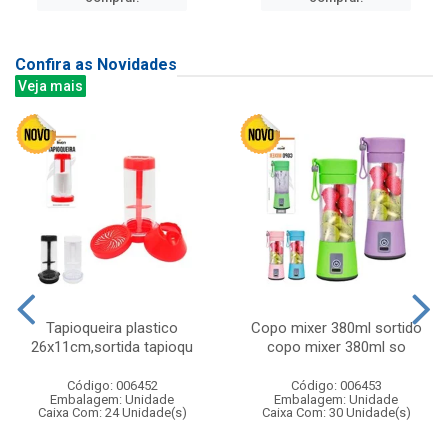
Confira as Novidades
Veja mais
Tapioqueira plastico
Copo mixer 380ml sortido
26x11cm,sortida tapioqu
copo mixer 380ml so
Código: 006452
Código: 006453
Embalagem: Unidade
Embalagem: Unidade
Caixa Com: 24 Unidade(s)
Caixa Com: 30 Unidade(s)