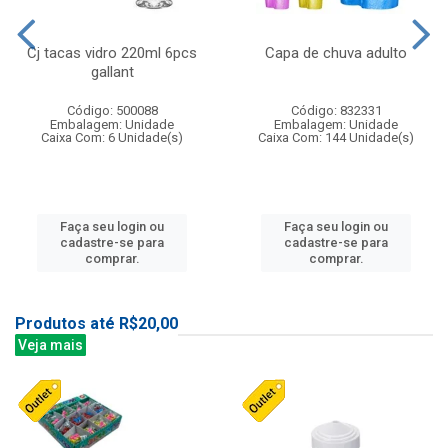
Cj tacas vidro 220ml 6pcs
Capa de chuva adulto
gallant
Código: 500088
Código: 832331
Embalagem: Unidade
Embalagem: Unidade
Caixa Com: 6 Unidade(s)
Caixa Com: 144 Unidade(s)
Faça seu login ou
Faça seu login ou
cadastre-se para
cadastre-se para
comprar.
comprar.
Produtos até R$20,00
Veja mais