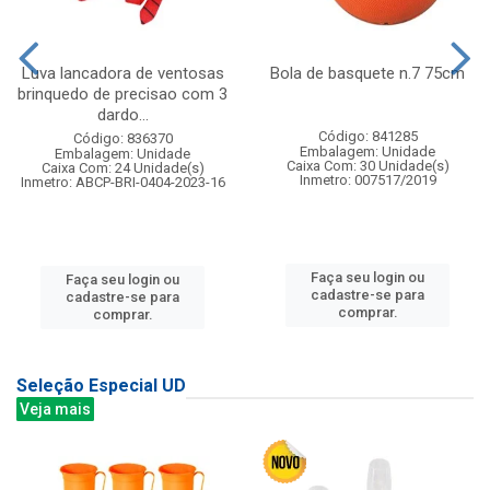
Luva lancadora de ventosas
Bola de basquete n.7 75cm
brinquedo de precisao com 3
dardo...
Código: 841285
Código: 836370
Embalagem: Unidade
Embalagem: Unidade
Caixa Com: 30 Unidade(s)
Caixa Com: 24 Unidade(s)
Inmetro: 007517/2019
Inmetro: ABCP-BRI-0404-2023-16
Faça seu login ou
Faça seu login ou
cadastre-se para
cadastre-se para
comprar.
comprar.
Seleção Especial UD
Veja mais