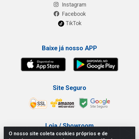
Instagram
Facebook
TikTok
Baixe já nosso APP
Site Seguro
Loja / Showroom
O nosso site coleta cookies próprios e de
Tel.: (11) 3227-0546