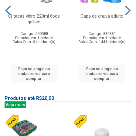
Cj tacas vidro 220ml 6pcs
Capa de chuva adulto
gallant
Código: 500088
Código: 832331
Embalagem: Unidade
Embalagem: Unidade
Caixa Com: 6 Unidade(s)
Caixa Com: 144 Unidade(s)
Faça seu login ou
Faça seu login ou
cadastre-se para
cadastre-se para
comprar.
comprar.
Produtos até R$20,00
Veja mais