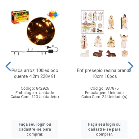
Pisca arroz 100led bco
Enf presepio resina branca
quente 4,2m 220v 8f
10cm 10pcs
Código: 842926
Código: 837875
Embalagem: Unidade
Embalagem: Unidade
Caixa Com: 120 Unidade(s)
Caixa Com: 24 Unidade(s)
Faça seu login ou
Faça seu login ou
cadastre-se para
cadastre-se para
comprar.
comprar.