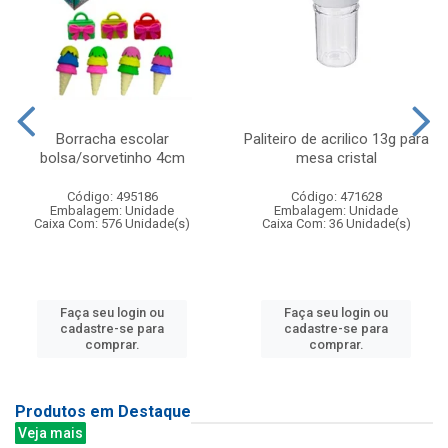
Borracha escolar
Paliteiro de acrilico 13g para
bolsa/sorvetinho 4cm
mesa cristal
Código: 495186
Código: 471628
Embalagem: Unidade
Embalagem: Unidade
Caixa Com: 576 Unidade(s)
Caixa Com: 36 Unidade(s)
Faça seu login ou
Faça seu login ou
cadastre-se para
cadastre-se para
comprar.
comprar.
Produtos em Destaque
Veja mais