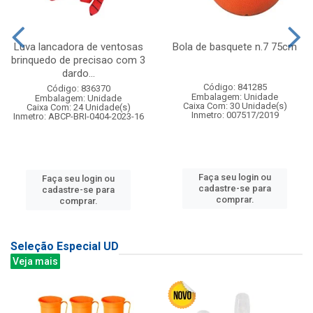
Luva lancadora de ventosas
Bola de basquete n.7 75cm
brinquedo de precisao com 3
dardo...
Código: 841285
Código: 836370
Embalagem: Unidade
Embalagem: Unidade
Caixa Com: 30 Unidade(s)
Caixa Com: 24 Unidade(s)
Inmetro: 007517/2019
Inmetro: ABCP-BRI-0404-2023-16
Faça seu login ou
Faça seu login ou
cadastre-se para
cadastre-se para
comprar.
comprar.
Seleção Especial UD
Veja mais