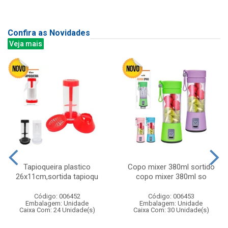
Confira as Novidades
Veja mais
Tapioqueira plastico
Copo mixer 380ml sortido
26x11cm,sortida tapioqu
copo mixer 380ml so
Código: 006452
Código: 006453
Embalagem: Unidade
Embalagem: Unidade
Caixa Com: 24 Unidade(s)
Caixa Com: 30 Unidade(s)