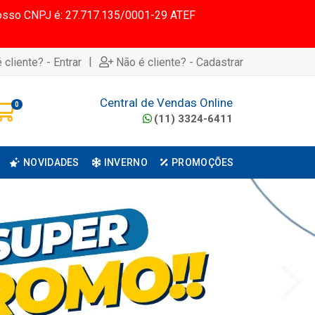
 Nosso CNPJ é: 27.717.135/0001-29 ATEF
|
 cliente? - Entrar
Não é cliente? - Cadastrar
Central de Vendas Online
0
(11) 3324-6411
NOVIDADES
INVERNO
PROMOÇÕES