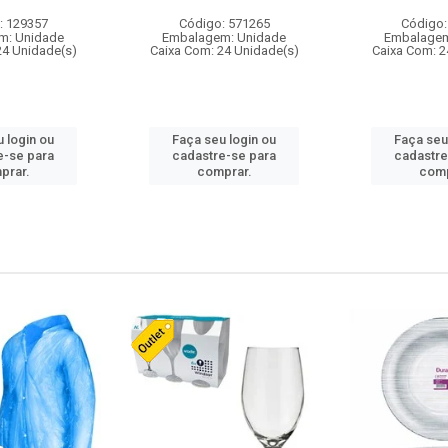
: 129357
Código: 571265
Código:
m: Unidade
Embalagem: Unidade
Embalagem
24 Unidade(s)
Caixa Com: 24 Unidade(s)
Caixa Com: 2
 login ou
Faça seu login ou
Faça seu
e-se para
cadastre-se para
cadastre
prar.
comprar.
comp