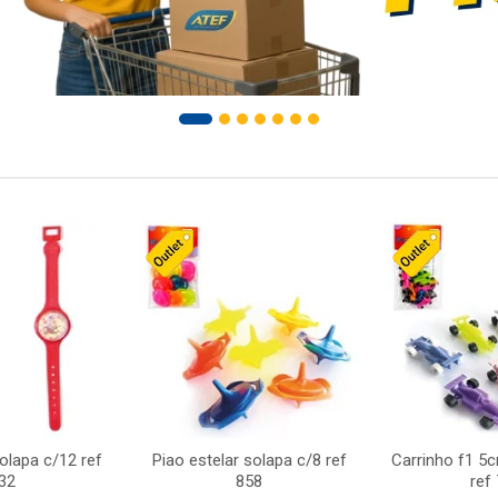
solapa c/12 ref
Piao estelar solapa c/8 ref
Carrinho f1 5
32
858
ref