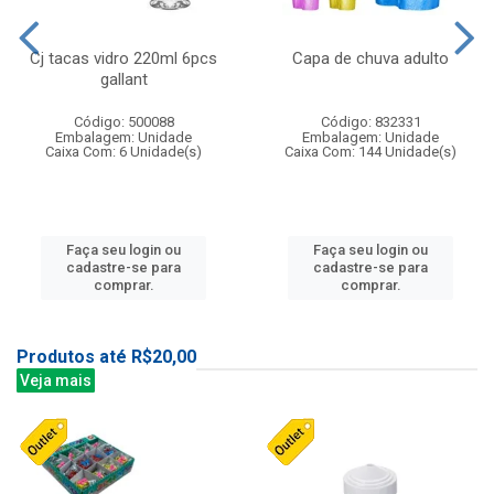
Cj tacas vidro 220ml 6pcs
Capa de chuva adulto
gallant
Código: 500088
Código: 832331
Embalagem: Unidade
Embalagem: Unidade
Caixa Com: 6 Unidade(s)
Caixa Com: 144 Unidade(s)
Faça seu login ou
Faça seu login ou
cadastre-se para
cadastre-se para
comprar.
comprar.
Produtos até R$20,00
Veja mais