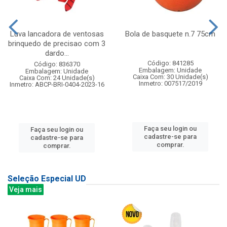
Luva lancadora de ventosas
Bola de basquete n.7 75cm
brinquedo de precisao com 3
dardo...
Código: 841285
Código: 836370
Embalagem: Unidade
Embalagem: Unidade
Caixa Com: 30 Unidade(s)
Caixa Com: 24 Unidade(s)
Inmetro: 007517/2019
Inmetro: ABCP-BRI-0404-2023-16
Faça seu login ou
Faça seu login ou
cadastre-se para
cadastre-se para
comprar.
comprar.
Seleção Especial UD
Veja mais