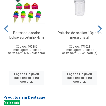
Borracha escolar
Paliteiro de acrilico 13g para
bolsa/sorvetinho 4cm
mesa cristal
Código: 495186
Código: 471628
Embalagem: Unidade
Embalagem: Unidade
Caixa Com: 576 Unidade(s)
Caixa Com: 36 Unidade(s)
Faça seu login ou
Faça seu login ou
cadastre-se para
cadastre-se para
comprar.
comprar.
Produtos em Destaque
Veja mais