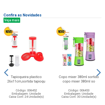
Confira as Novidades
Veja mais
Tapioqueira plastico
Copo mixer 380ml sortido
26x11cm,sortida tapioqu
copo mixer 380ml so
Código: 006452
Código: 006453
Embalagem: Unidade
Embalagem: Unidade
Caixa Com: 24 Unidade(s)
Caixa Com: 30 Unidade(s)