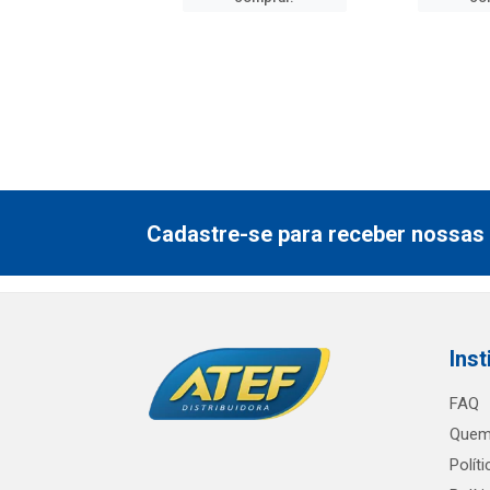
Cadastre-se para receber nossas 
Inst
FAQ
Quem
Polít