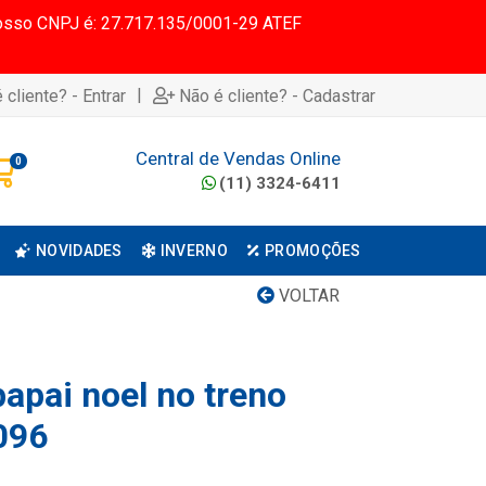
 Nosso CNPJ é: 27.717.135/0001-29 ATEF
|
 cliente? - Entrar
Não é cliente? - Cadastrar
Central de Vendas Online
0
(11) 3324-6411
NOVIDADES
INVERNO
PROMOÇÕES
VOLTAR
apai noel no treno
096