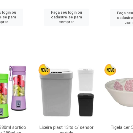
 login ou
Faça seu login ou
Faça seu
e-se para
cadastre-se para
cadastre
prar.
comprar.
comp
380ml sortido
Lixeira plast 13lts c/ sensor
Tigela cer