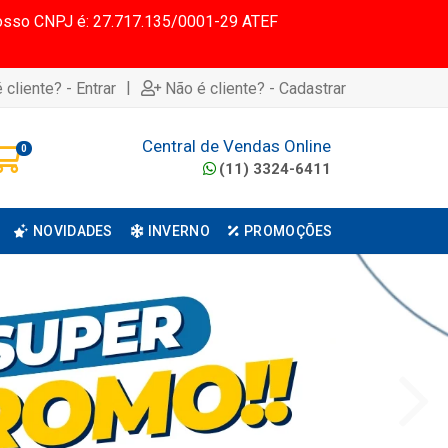
 Nosso CNPJ é: 27.717.135/0001-29 ATEF
|
 cliente? - Entrar
Não é cliente? - Cadastrar
Central de Vendas Online
0
(11) 3324-6411
NOVIDADES
INVERNO
PROMOÇÕES