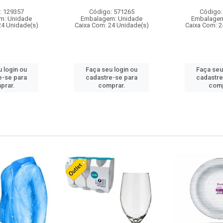
: 129357
Código: 571265
Código:
m: Unidade
Embalagem: Unidade
Embalagem
24 Unidade(s)
Caixa Com: 24 Unidade(s)
Caixa Com: 2
 login ou
Faça seu login ou
Faça seu
e-se para
cadastre-se para
cadastre
prar.
comprar.
comp