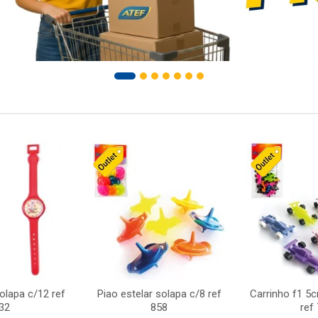
solapa c/12 ref
Piao estelar solapa c/8 ref
Carrinho f1 5
32
858
ref