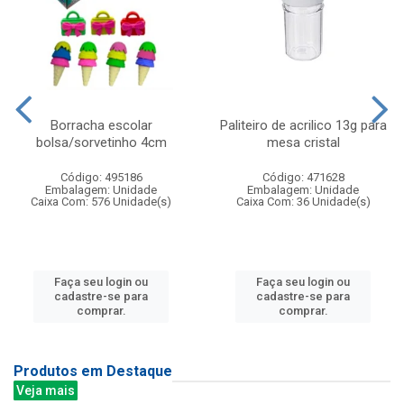
Borracha escolar
Paliteiro de acrilico 13g para
bolsa/sorvetinho 4cm
mesa cristal
Código: 495186
Código: 471628
Embalagem: Unidade
Embalagem: Unidade
Caixa Com: 576 Unidade(s)
Caixa Com: 36 Unidade(s)
Faça seu login ou
Faça seu login ou
cadastre-se para
cadastre-se para
comprar.
comprar.
Produtos em Destaque
Veja mais