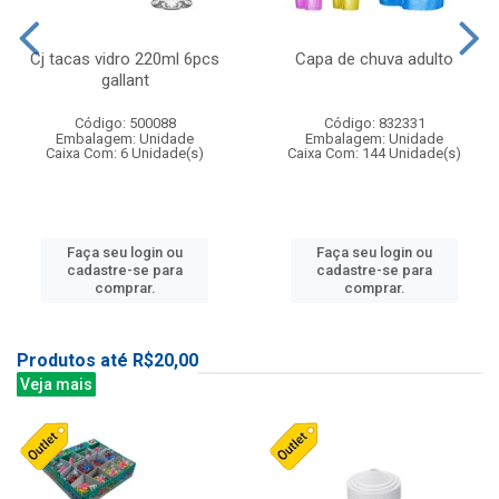
Cj tacas vidro 220ml 6pcs
Capa de chuva adulto
gallant
Código: 500088
Código: 832331
Embalagem: Unidade
Embalagem: Unidade
Caixa Com: 6 Unidade(s)
Caixa Com: 144 Unidade(s)
Faça seu login ou
Faça seu login ou
cadastre-se para
cadastre-se para
comprar.
comprar.
Produtos até R$20,00
Veja mais