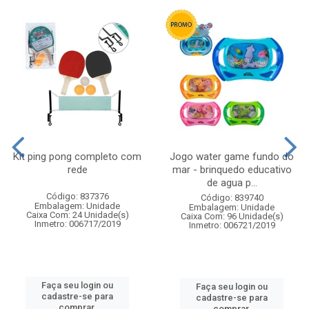
Kit ping pong completo com
Jogo water game fundo do
rede
mar - brinquedo educativo
de agua p...
Código: 837376
Código: 839740
Embalagem: Unidade
Embalagem: Unidade
Caixa Com: 24 Unidade(s)
Caixa Com: 96 Unidade(s)
Inmetro: 006717/2019
Inmetro: 006721/2019
Faça seu login ou
Faça seu login ou
cadastre-se para
cadastre-se para
comprar.
comprar.