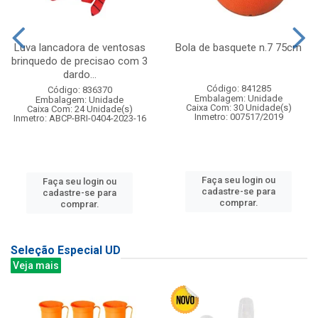
Luva lancadora de ventosas
Bola de basquete n.7 75cm
brinquedo de precisao com 3
dardo...
Código: 841285
Código: 836370
Embalagem: Unidade
Embalagem: Unidade
Caixa Com: 30 Unidade(s)
Caixa Com: 24 Unidade(s)
Inmetro: 007517/2019
Inmetro: ABCP-BRI-0404-2023-16
Faça seu login ou
Faça seu login ou
cadastre-se para
cadastre-se para
comprar.
comprar.
Seleção Especial UD
Veja mais