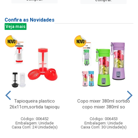
Confira as Novidades
Veja mais
Tapioqueira plastico
Copo mixer 380ml sortido
26x11cm,sortida tapioqu
copo mixer 380ml so
Código: 006452
Código: 006453
Embalagem: Unidade
Embalagem: Unidade
Caixa Com: 24 Unidade(s)
Caixa Com: 30 Unidade(s)