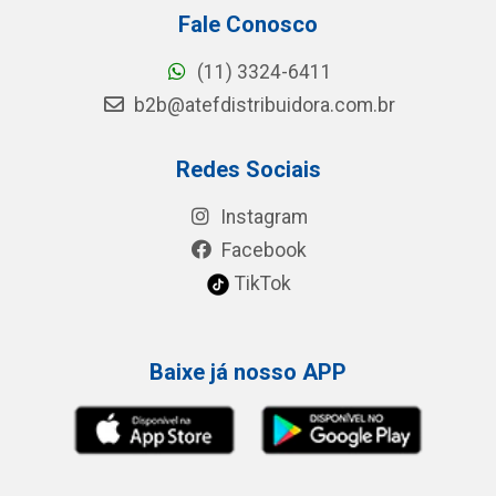
Fale Conosco
(11) 3324-6411
b2b@atefdistribuidora.com.br
Redes Sociais
Instagram
Facebook
TikTok
Baixe já nosso APP