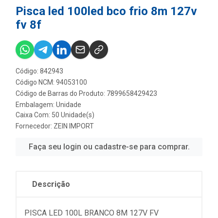
Pisca led 100led bco frio 8m 127v
fv 8f
Código: 842943
Código NCM: 94053100
Código de Barras do Produto: 7899658429423
Embalagem: Unidade
Caixa Com: 50 Unidade(s)
Fornecedor:
ZEIN IMPORT
Faça seu login ou cadastre-se para comprar.
Descrição
PISCA LED 100L BRANCO 8M 127V FV