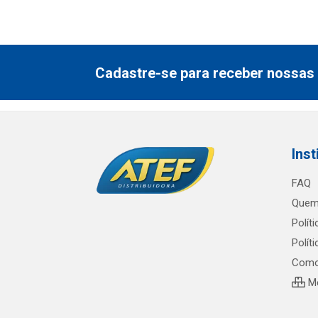
Cadastre-se para receber nossas 
Inst
FAQ
Quem
Polít
Polít
Como
Me