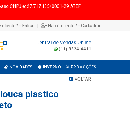
 Nosso CNPJ é: 27.717.135/0001-29 ATEF
|
 cliente? - Entrar
Não é cliente? - Cadastrar
Central de Vendas Online
0
(11) 3324-6411
NOVIDADES
INVERNO
PROMOÇÕES
VOLTAR
louca plastico
eto