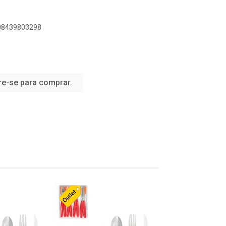
908439803298
re-se para comprar.