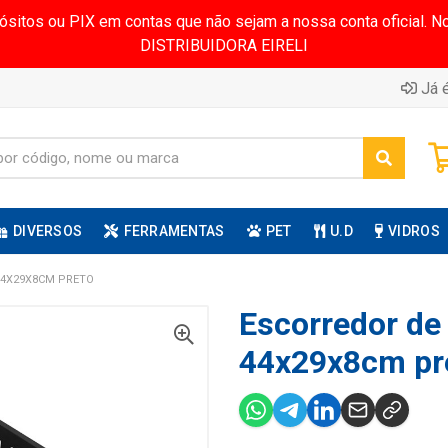
pósitos ou PIX em contas que não sejam a nossa conta oficial.
DISTRIBUIDORA EIRELI
Já é
DIVERSOS
FERRAMENTAS
PET
U.D
VIDROS
44X29X8CM PRETO
Escorredor de 
44x29x8cm pr