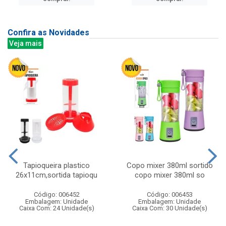
Confira as Novidades
Veja mais
Tapioqueira plastico
Copo mixer 380ml sortido
26x11cm,sortida tapioqu
copo mixer 380ml so
Código: 006452
Código: 006453
Embalagem: Unidade
Embalagem: Unidade
Caixa Com: 24 Unidade(s)
Caixa Com: 30 Unidade(s)