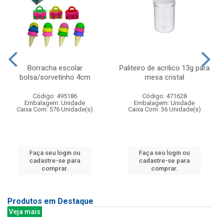
Borracha escolar
Paliteiro de acrilico 13g para
bolsa/sorvetinho 4cm
mesa cristal
Código: 495186
Código: 471628
Embalagem: Unidade
Embalagem: Unidade
Caixa Com: 576 Unidade(s)
Caixa Com: 36 Unidade(s)
Faça seu login ou
Faça seu login ou
cadastre-se para
cadastre-se para
comprar.
comprar.
Produtos em Destaque
Veja mais