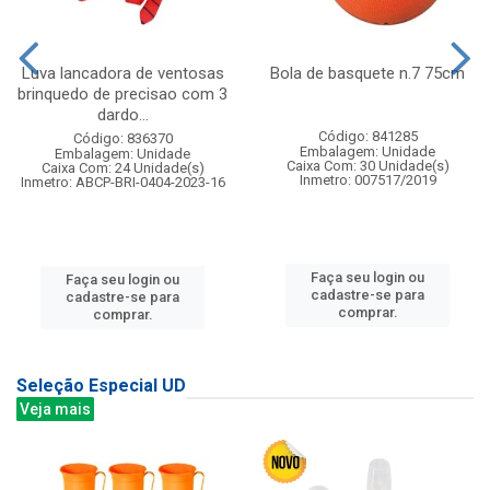
Luva lancadora de ventosas
Bola de basquete n.7 75cm
brinquedo de precisao com 3
dardo...
Código: 841285
Código: 836370
Embalagem: Unidade
Embalagem: Unidade
Caixa Com: 30 Unidade(s)
Caixa Com: 24 Unidade(s)
Inmetro: 007517/2019
Inmetro: ABCP-BRI-0404-2023-16
Faça seu login ou
Faça seu login ou
cadastre-se para
cadastre-se para
comprar.
comprar.
Seleção Especial UD
Veja mais