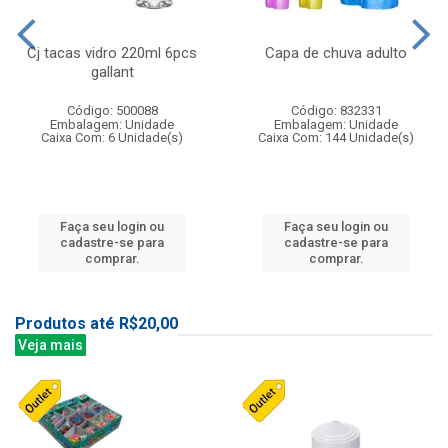
Cj tacas vidro 220ml 6pcs
Capa de chuva adulto
gallant
Código: 500088
Código: 832331
Embalagem: Unidade
Embalagem: Unidade
Caixa Com: 6 Unidade(s)
Caixa Com: 144 Unidade(s)
Faça seu login ou
Faça seu login ou
cadastre-se para
cadastre-se para
comprar.
comprar.
Produtos até R$20,00
Veja mais