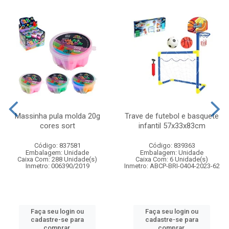
Massinha pula molda 20g
Trave de futebol e basquete
cores sort
infantil 57x33x83cm
Código: 837581
Código: 839363
Embalagem: Unidade
Embalagem: Unidade
Caixa Com: 288 Unidade(s)
Caixa Com: 6 Unidade(s)
Inmetro: 006390/2019
Inmetro: ABCP-BRI-0404-2023-62
Faça seu login ou
Faça seu login ou
cadastre-se para
cadastre-se para
comprar.
comprar.