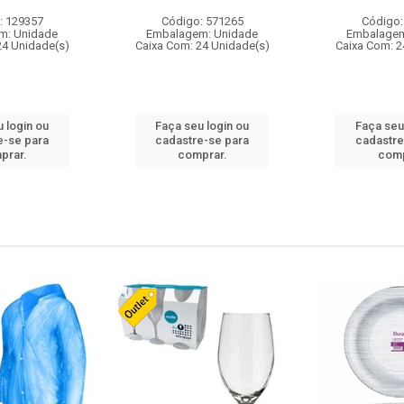
: 129357
Código: 571265
Código:
m: Unidade
Embalagem: Unidade
Embalagem
24 Unidade(s)
Caixa Com: 24 Unidade(s)
Caixa Com: 2
 login ou
Faça seu login ou
Faça seu
e-se para
cadastre-se para
cadastre
prar.
comprar.
comp