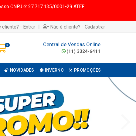
 Nosso CNPJ é: 27.717.135/0001-29 ATEF
|
 cliente? - Entrar
Não é cliente? - Cadastrar
Central de Vendas Online
0
(11) 3324-6411
NOVIDADES
INVERNO
PROMOÇÕES