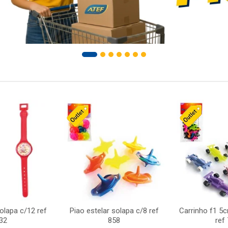
solapa c/12 ref
Piao estelar solapa c/8 ref
Carrinho f1 5
32
858
ref