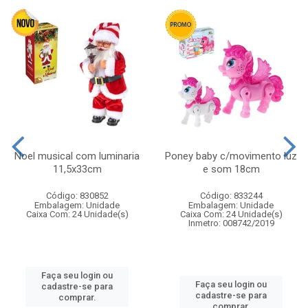
Noel musical com luminaria
Poney baby c/movimento luz
11,5x33cm
e som 18cm
Código: 830852
Código: 833244
Embalagem: Unidade
Embalagem: Unidade
Caixa Com: 24 Unidade(s)
Caixa Com: 24 Unidade(s)
Inmetro: 008742/2019
Faça seu login ou
Faça seu login ou
cadastre-se para
cadastre-se para
comprar.
comprar.