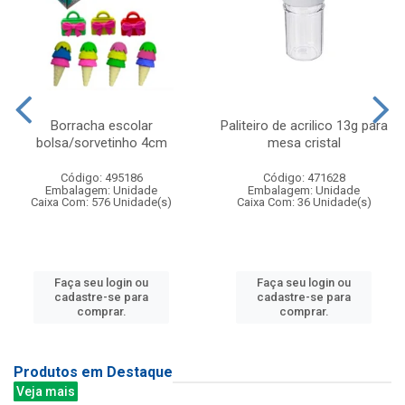
Borracha escolar
Paliteiro de acrilico 13g para
bolsa/sorvetinho 4cm
mesa cristal
Código: 495186
Código: 471628
Embalagem: Unidade
Embalagem: Unidade
Caixa Com: 576 Unidade(s)
Caixa Com: 36 Unidade(s)
Faça seu login ou
Faça seu login ou
cadastre-se para
cadastre-se para
comprar.
comprar.
Produtos em Destaque
Veja mais