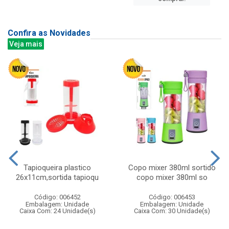
Confira as Novidades
Veja mais
Tapioqueira plastico
Copo mixer 380ml sortido
26x11cm,sortida tapioqu
copo mixer 380ml so
Código: 006452
Código: 006453
Embalagem: Unidade
Embalagem: Unidade
Caixa Com: 24 Unidade(s)
Caixa Com: 30 Unidade(s)