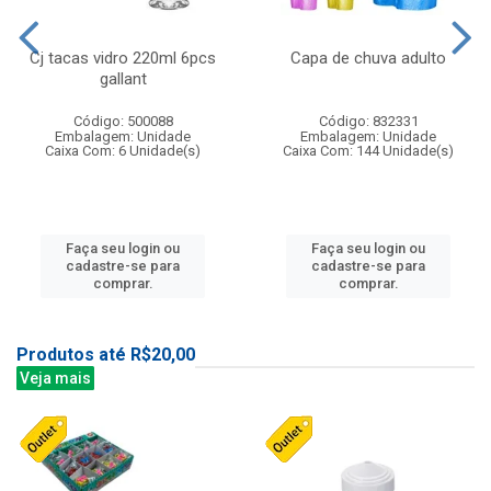
Cj tacas vidro 220ml 6pcs
Capa de chuva adulto
gallant
Código: 500088
Código: 832331
Embalagem: Unidade
Embalagem: Unidade
Caixa Com: 6 Unidade(s)
Caixa Com: 144 Unidade(s)
Faça seu login ou
Faça seu login ou
cadastre-se para
cadastre-se para
comprar.
comprar.
Produtos até R$20,00
Veja mais