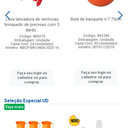
Luva lancadora de ventosas
Bola de basquete n.7 75cm
brinquedo de precisao com 3
dardo...
Código: 841285
Código: 836370
Embalagem: Unidade
Embalagem: Unidade
Caixa Com: 30 Unidade(s)
Caixa Com: 24 Unidade(s)
Inmetro: 007517/2019
Inmetro: ABCP-BRI-0404-2023-16
Faça seu login ou
Faça seu login ou
cadastre-se para
cadastre-se para
comprar.
comprar.
Seleção Especial UD
Veja mais