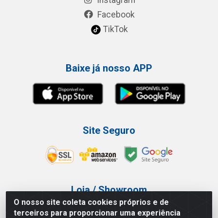
Facebook
TikTok
Baixe já nosso APP
Site Seguro
Loja / Showroom
O nosso site coleta cookies próprios e de
Tel.: (11) 3227-0546
terceiros para proporcionar uma experiência