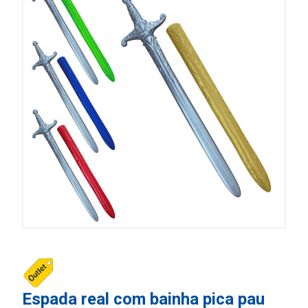
Espada real com bainha pica pau