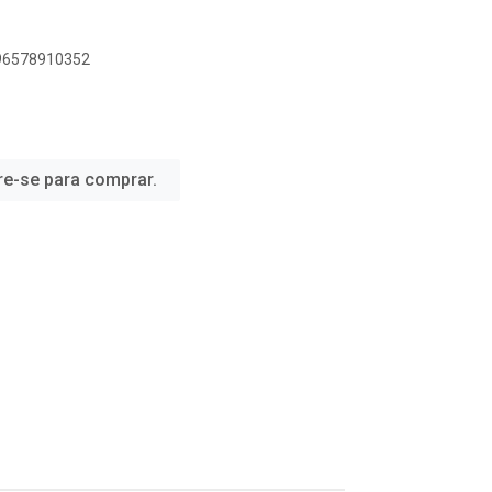
896578910352
re-se para comprar.