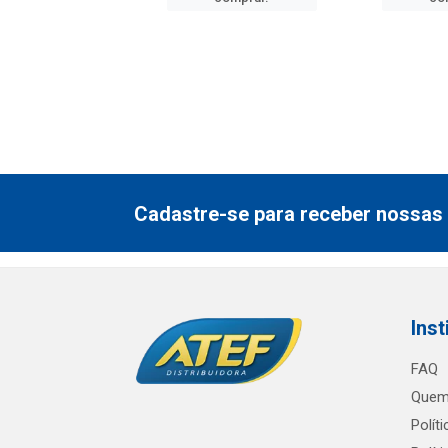
Cadastre-se para receber nossas 
Inst
FAQ
Quem
Polít