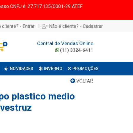
 Nosso CNPJ é: 27.717.135/0001-29 ATEF
|
 cliente? - Entrar
Não é cliente? - Cadastrar
Central de Vendas Online
0
(11) 3324-6411
NOVIDADES
INVERNO
PROMOÇÕES
VOLTAR
po plastico medio
vestruz