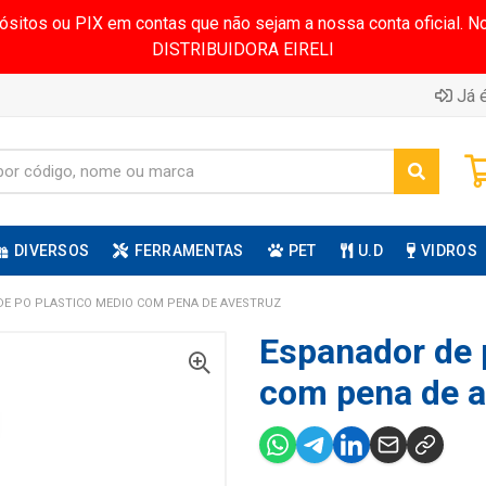
pósitos ou PIX em contas que não sejam a nossa conta oficial.
DISTRIBUIDORA EIRELI
Já é
DIVERSOS
FERRAMENTAS
PET
U.D
VIDROS
E PO PLASTICO MEDIO COM PENA DE AVESTRUZ
Espanador de 
com pena de a