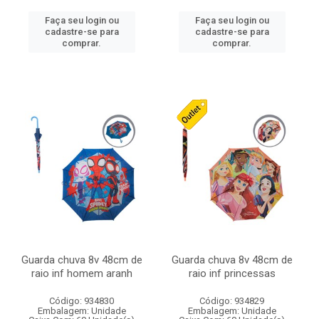
Faça seu login ou
Faça seu login ou
cadastre-se para
cadastre-se para
comprar.
comprar.
Guarda chuva 8v 48cm de
Guarda chuva 8v 48cm de
raio inf homem aranh
raio inf princessas
Código: 934830
Código: 934829
Embalagem: Unidade
Embalagem: Unidade