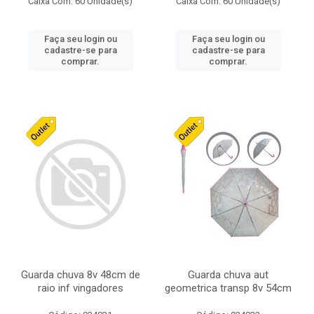
Caixa Com: 60 Unidade(s)
Caixa Com: 60 Unidade(s)
Faça seu login ou
Faça seu login ou
cadastre-se para
cadastre-se para
comprar.
comprar.
Guarda chuva 8v 48cm de
Guarda chuva aut
raio inf vingadores
geometrica transp 8v 54cm