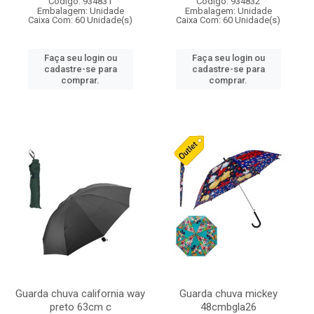
Código: 934831
Código: 934832
Embalagem: Unidade
Embalagem: Unidade
Caixa Com: 60 Unidade(s)
Caixa Com: 60 Unidade(s)
Faça seu login ou
Faça seu login ou
cadastre-se para
cadastre-se para
comprar.
comprar.
Guarda chuva california way
Guarda chuva mickey
preto 63cm c
48cmbgla26