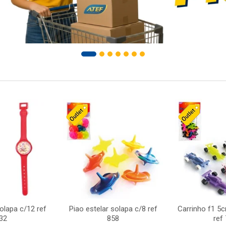
solapa c/12 ref
Piao estelar solapa c/8 ref
Carrinho f1 5
32
858
ref