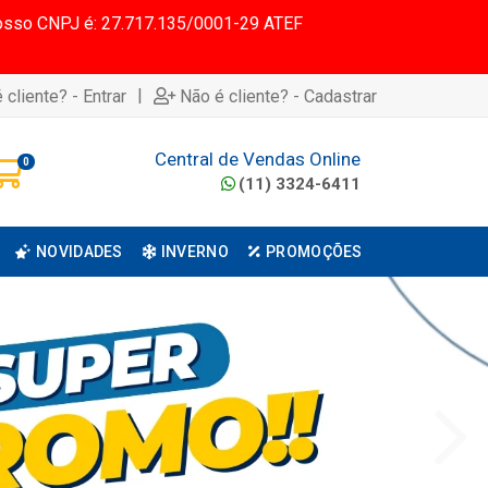
 Nosso CNPJ é: 27.717.135/0001-29 ATEF
|
 cliente? - Entrar
Não é cliente? - Cadastrar
Central de Vendas Online
0
(11) 3324-6411
NOVIDADES
INVERNO
PROMOÇÕES