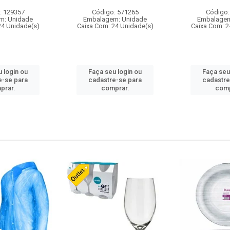
: 129357
Código: 571265
Código:
m: Unidade
Embalagem: Unidade
Embalagem
24 Unidade(s)
Caixa Com: 24 Unidade(s)
Caixa Com: 2
 login ou
Faça seu login ou
Faça seu
e-se para
cadastre-se para
cadastre
prar.
comprar.
comp