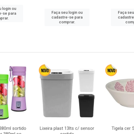
 login ou
Faça seu login ou
Faça seu
e-se para
cadastre-se para
cadastre
prar.
comprar.
comp
380ml sortido
Lixeira plast 13lts c/ sensor
Tigela cer