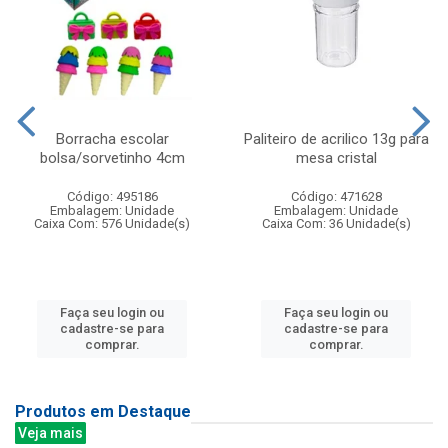
Borracha escolar
Paliteiro de acrilico 13g para
bolsa/sorvetinho 4cm
mesa cristal
Código: 495186
Código: 471628
Embalagem: Unidade
Embalagem: Unidade
Caixa Com: 576 Unidade(s)
Caixa Com: 36 Unidade(s)
Faça seu login ou
Faça seu login ou
cadastre-se para
cadastre-se para
comprar.
comprar.
Produtos em Destaque
Veja mais