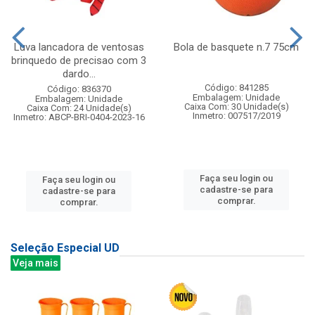
Luva lancadora de ventosas
Bola de basquete n.7 75cm
brinquedo de precisao com 3
dardo...
Código: 841285
Código: 836370
Embalagem: Unidade
Embalagem: Unidade
Caixa Com: 30 Unidade(s)
Caixa Com: 24 Unidade(s)
Inmetro: 007517/2019
Inmetro: ABCP-BRI-0404-2023-16
Faça seu login ou
Faça seu login ou
cadastre-se para
cadastre-se para
comprar.
comprar.
Seleção Especial UD
Veja mais