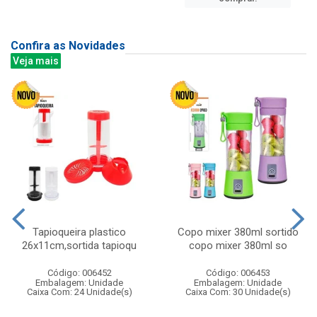
Confira as Novidades
Veja mais
Tapioqueira plastico
Copo mixer 380ml sortido
26x11cm,sortida tapioqu
copo mixer 380ml so
Código: 006452
Código: 006453
Embalagem: Unidade
Embalagem: Unidade
Caixa Com: 24 Unidade(s)
Caixa Com: 30 Unidade(s)