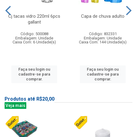
Cj tacas vidro 220ml 6pcs
Capa de chuva adulto
gallant
Código: 500088
Código: 832331
Embalagem: Unidade
Embalagem: Unidade
Caixa Com: 6 Unidade(s)
Caixa Com: 144 Unidade(s)
Faça seu login ou
Faça seu login ou
cadastre-se para
cadastre-se para
comprar.
comprar.
Produtos até R$20,00
Veja mais