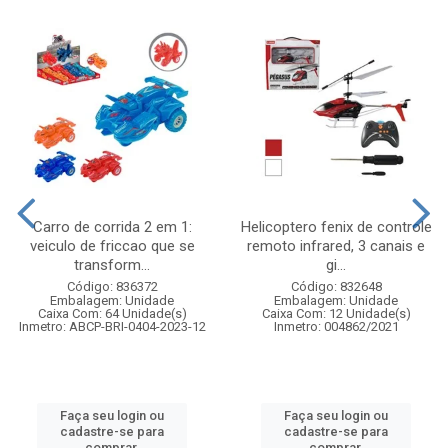
Carro de corrida 2 em 1:
Helicoptero fenix de controle
veiculo de friccao que se
remoto infrared, 3 canais e
transform...
gi...
Código: 836372
Código: 832648
Embalagem: Unidade
Embalagem: Unidade
Caixa Com: 64 Unidade(s)
Caixa Com: 12 Unidade(s)
Inmetro: ABCP-BRI-0404-2023-12
Inmetro: 004862/2021
Faça seu login ou
Faça seu login ou
cadastre-se para
cadastre-se para
comprar.
comprar.