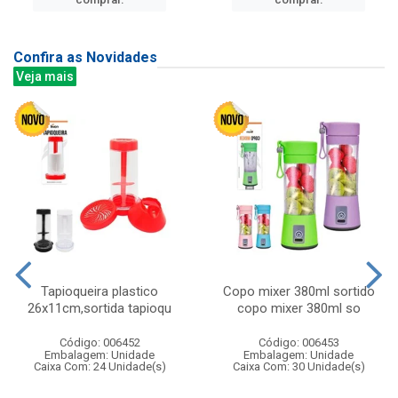
Confira as Novidades
Veja mais
Tapioqueira plastico
Copo mixer 380ml sortido
26x11cm,sortida tapioqu
copo mixer 380ml so
Código: 006452
Código: 006453
Embalagem: Unidade
Embalagem: Unidade
Caixa Com: 24 Unidade(s)
Caixa Com: 30 Unidade(s)