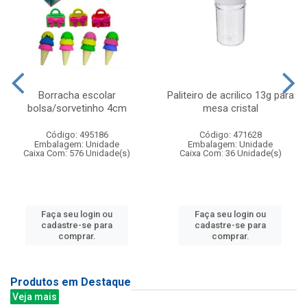
Borracha escolar
Paliteiro de acrilico 13g para
bolsa/sorvetinho 4cm
mesa cristal
Código: 495186
Código: 471628
Embalagem: Unidade
Embalagem: Unidade
Caixa Com: 576 Unidade(s)
Caixa Com: 36 Unidade(s)
Faça seu login ou
Faça seu login ou
cadastre-se para
cadastre-se para
comprar.
comprar.
Produtos em Destaque
Veja mais