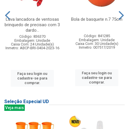
Luva lancadora de ventosas
Bola de basquete n.7 75cm
brinquedo de precisao com 3
dardo...
Código: 841285
Código: 836370
Embalagem: Unidade
Embalagem: Unidade
Caixa Com: 30 Unidade(s)
Caixa Com: 24 Unidade(s)
Inmetro: 007517/2019
Inmetro: ABCP-BRI-0404-2023-16
Faça seu login ou
Faça seu login ou
cadastre-se para
cadastre-se para
comprar.
comprar.
Seleção Especial UD
Veja mais