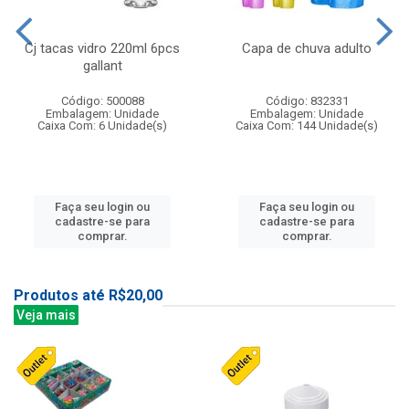
Cj tacas vidro 220ml 6pcs
Capa de chuva adulto
gallant
Código: 500088
Código: 832331
Embalagem: Unidade
Embalagem: Unidade
Caixa Com: 6 Unidade(s)
Caixa Com: 144 Unidade(s)
Faça seu login ou
Faça seu login ou
cadastre-se para
cadastre-se para
comprar.
comprar.
Produtos até R$20,00
Veja mais