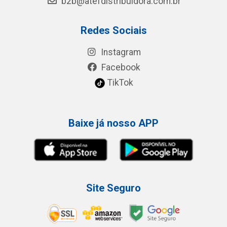
b2b@atefdistribuidora.com.br
Redes Sociais
Instagram
Facebook
TikTok
Baixe já nosso APP
Site Seguro