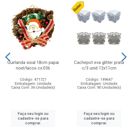
Guirlanda sisal 18cm papai
Cachepot eva glitter prata
noel/lacos cx:036
c/3 unid 13x11cm
Código: 471721
Código: 149647
Embalagem: Unidade
Embalagem: Unidade
Caixa Com: 36 Unidade(s)
Caixa Com: 90 Unidade(s)
Faça seu login ou
Faça seu login ou
cadastre-se para
cadastre-se para
comprar.
comprar.