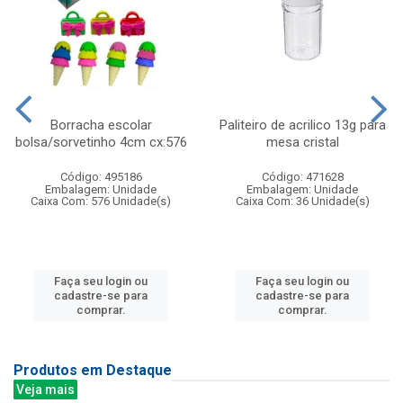
Borracha escolar
Paliteiro de acrilico 13g para
bolsa/sorvetinho 4cm cx:576
mesa cristal
Código: 495186
Código: 471628
Embalagem: Unidade
Embalagem: Unidade
Caixa Com: 576 Unidade(s)
Caixa Com: 36 Unidade(s)
Faça seu login ou
Faça seu login ou
cadastre-se para
cadastre-se para
comprar.
comprar.
Produtos em Destaque
Veja mais