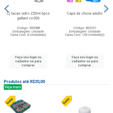
Cj tacas vidro 220ml 6pcs
Capa de chuva adulto
gallant cx:006
Código: 500088
Código: 832331
Embalagem: Unidade
Embalagem: Unidade
Caixa Com: 6 Unidade(s)
Caixa Com: 144 Unidade(s)
Faça seu login ou
Faça seu login ou
cadastre-se para
cadastre-se para
comprar.
comprar.
Produtos até R$20,00
Veja mais