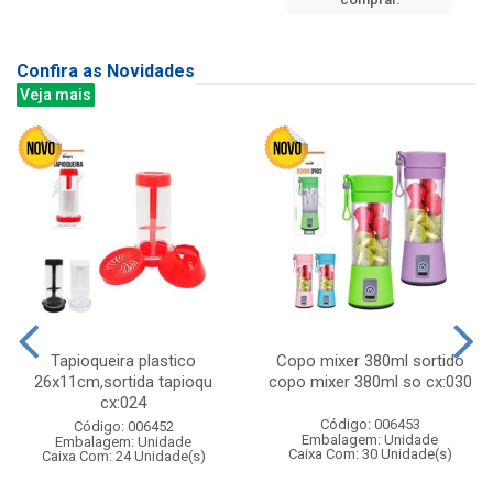
Confira as Novidades
Veja mais
Tapioqueira plastico
Copo mixer 380ml sortido
26x11cm,sortida tapioqu
copo mixer 380ml so cx:030
cx:024
Código: 006453
Código: 006452
Embalagem: Unidade
Embalagem: Unidade
Caixa Com: 30 Unidade(s)
Caixa Com: 24 Unidade(s)