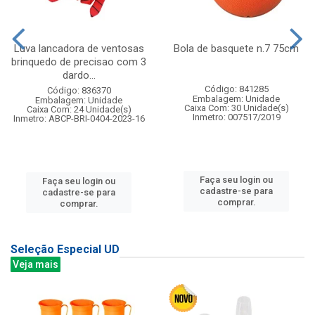
Luva lancadora de ventosas
Bola de basquete n.7 75cm
brinquedo de precisao com 3
dardo...
Código: 841285
Código: 836370
Embalagem: Unidade
Embalagem: Unidade
Caixa Com: 30 Unidade(s)
Caixa Com: 24 Unidade(s)
Inmetro: 007517/2019
Inmetro: ABCP-BRI-0404-2023-16
Faça seu login ou
Faça seu login ou
cadastre-se para
cadastre-se para
comprar.
comprar.
Seleção Especial UD
Veja mais