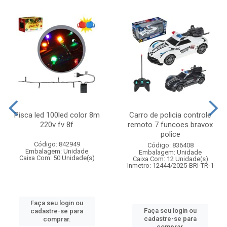
Pisca led 100led color 8m
Carro de policia controle
220v fv 8f
remoto 7 funcoes bravox
police
Código: 842949
Código: 836408
Embalagem: Unidade
Embalagem: Unidade
Caixa Com: 50 Unidade(s)
Caixa Com: 12 Unidade(s)
Inmetro: 12444/2025-BRI-TR-1
Faça seu login ou
Faça seu login ou
cadastre-se para
cadastre-se para
comprar.
comprar.