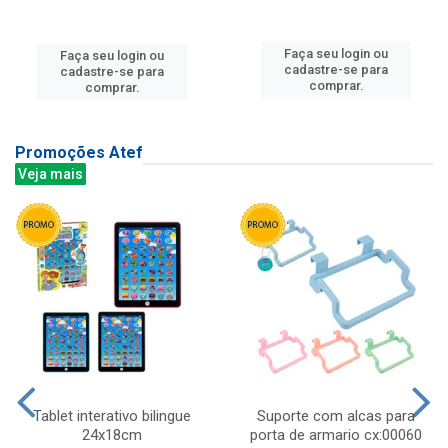
Faça seu login ou
Faça seu login ou
cadastre-se para
cadastre-se para
comprar.
comprar.
Promoções Atef
Veja mais
Tablet interativo bilingue
Suporte com alcas para
24x18cm
porta de armario cx:00060