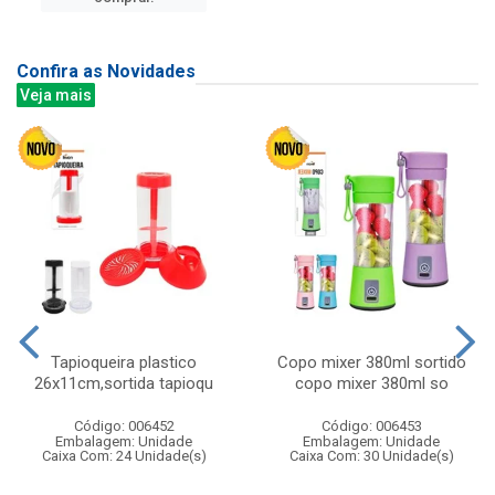
Confira as Novidades
Veja mais
Tapioqueira plastico
Copo mixer 380ml sortido
26x11cm,sortida tapioqu
copo mixer 380ml so
Código: 006452
Código: 006453
Embalagem: Unidade
Embalagem: Unidade
Caixa Com: 24 Unidade(s)
Caixa Com: 30 Unidade(s)