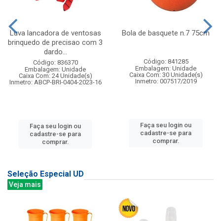
Luva lancadora de ventosas
Bola de basquete n.7 75cm
brinquedo de precisao com 3
dardo...
Código: 841285
Código: 836370
Embalagem: Unidade
Embalagem: Unidade
Caixa Com: 30 Unidade(s)
Caixa Com: 24 Unidade(s)
Inmetro: 007517/2019
Inmetro: ABCP-BRI-0404-2023-16
Faça seu login ou
Faça seu login ou
cadastre-se para
cadastre-se para
comprar.
comprar.
Seleção Especial UD
Veja mais