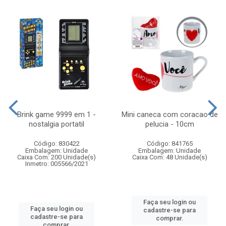
Brink game 9999 em 1 -
Mini caneca com coracao de
nostalgia portatil
pelucia - 10cm
Código: 830422
Código: 841765
Embalagem: Unidade
Embalagem: Unidade
Caixa Com: 200 Unidade(s)
Caixa Com: 48 Unidade(s)
Inmetro: 005566/2021
Faça seu login ou
Faça seu login ou
cadastre-se para
cadastre-se para
comprar.
comprar.