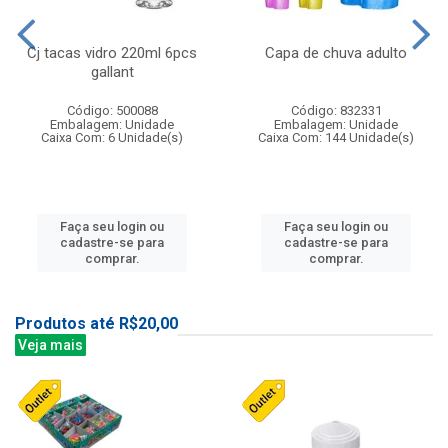
Cj tacas vidro 220ml 6pcs
Capa de chuva adulto
gallant
Código: 500088
Código: 832331
Embalagem: Unidade
Embalagem: Unidade
Caixa Com: 6 Unidade(s)
Caixa Com: 144 Unidade(s)
Faça seu login ou
Faça seu login ou
cadastre-se para
cadastre-se para
comprar.
comprar.
Produtos até R$20,00
Veja mais