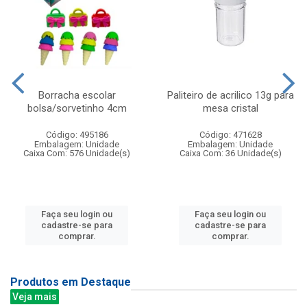
Borracha escolar
Paliteiro de acrilico 13g para
bolsa/sorvetinho 4cm
mesa cristal
Código: 495186
Código: 471628
Embalagem: Unidade
Embalagem: Unidade
Caixa Com: 576 Unidade(s)
Caixa Com: 36 Unidade(s)
Faça seu login ou
Faça seu login ou
cadastre-se para
cadastre-se para
comprar.
comprar.
Produtos em Destaque
Veja mais