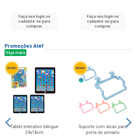
Faça seu login ou
Faça seu login ou
cadastre-se para
cadastre-se para
comprar.
comprar.
Promoções Atef
Veja mais
Tablet interativo bilingue
Suporte com alcas para
24x18cm
porta de armario