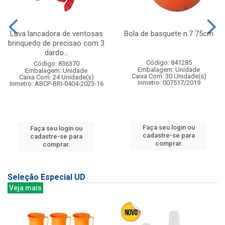
Luva lancadora de ventosas
Bola de basquete n.7 75cm
brinquedo de precisao com 3
dardo...
Código: 841285
Código: 836370
Embalagem: Unidade
Embalagem: Unidade
Caixa Com: 30 Unidade(s)
Caixa Com: 24 Unidade(s)
Inmetro: 007517/2019
Inmetro: ABCP-BRI-0404-2023-16
Faça seu login ou
Faça seu login ou
cadastre-se para
cadastre-se para
comprar.
comprar.
Seleção Especial UD
Veja mais