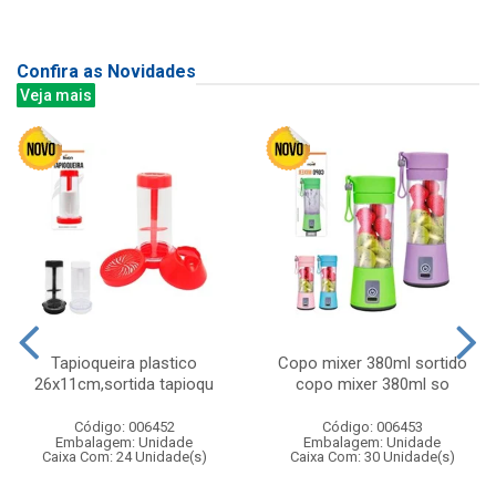
Confira as Novidades
Veja mais
Tapioqueira plastico
Copo mixer 380ml sortido
26x11cm,sortida tapioqu
copo mixer 380ml so
Código: 006452
Código: 006453
Embalagem: Unidade
Embalagem: Unidade
Caixa Com: 24 Unidade(s)
Caixa Com: 30 Unidade(s)