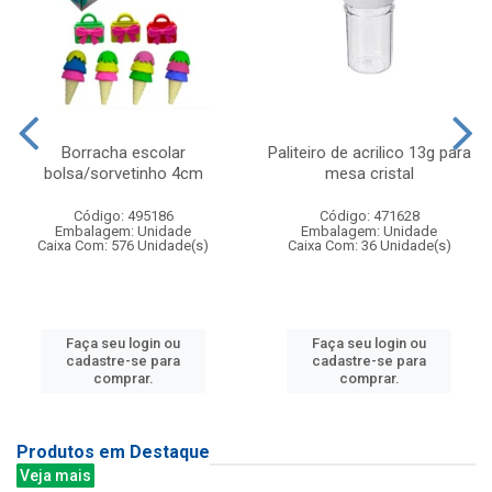
Borracha escolar
Paliteiro de acrilico 13g para
bolsa/sorvetinho 4cm
mesa cristal
Código: 495186
Código: 471628
Embalagem: Unidade
Embalagem: Unidade
Caixa Com: 576 Unidade(s)
Caixa Com: 36 Unidade(s)
Faça seu login ou
Faça seu login ou
cadastre-se para
cadastre-se para
comprar.
comprar.
Produtos em Destaque
Veja mais