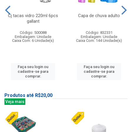
Cj tacas vidro 220ml 6pcs
Capa de chuva adulto
gallant
Código: 500088
Código: 832331
Embalagem: Unidade
Embalagem: Unidade
Caixa Com: 6 Unidade(s)
Caixa Com: 144 Unidade(s)
Faça seu login ou
Faça seu login ou
cadastre-se para
cadastre-se para
comprar.
comprar.
Produtos até R$20,00
Veja mais