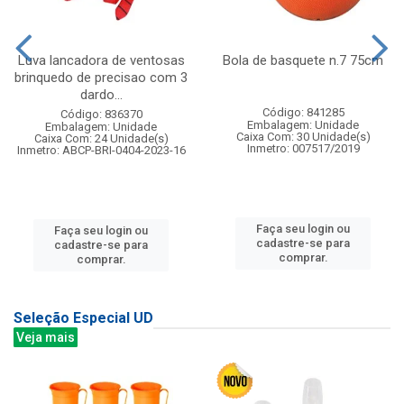
Luva lancadora de ventosas
Bola de basquete n.7 75cm
brinquedo de precisao com 3
dardo...
Código: 841285
Código: 836370
Embalagem: Unidade
Embalagem: Unidade
Caixa Com: 30 Unidade(s)
Caixa Com: 24 Unidade(s)
Inmetro: 007517/2019
Inmetro: ABCP-BRI-0404-2023-16
Faça seu login ou
Faça seu login ou
cadastre-se para
cadastre-se para
comprar.
comprar.
Seleção Especial UD
Veja mais