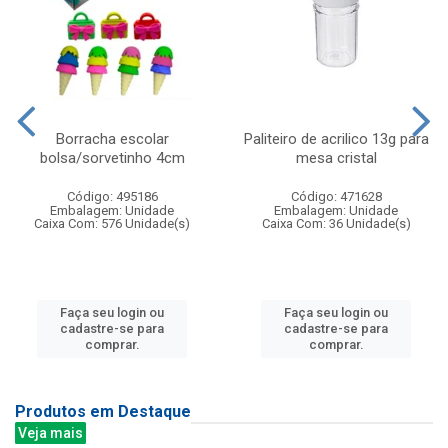
Borracha escolar
Paliteiro de acrilico 13g para
bolsa/sorvetinho 4cm
mesa cristal
Código: 495186
Código: 471628
Embalagem: Unidade
Embalagem: Unidade
Caixa Com: 576 Unidade(s)
Caixa Com: 36 Unidade(s)
Faça seu login ou
Faça seu login ou
cadastre-se para
cadastre-se para
comprar.
comprar.
Produtos em Destaque
Veja mais