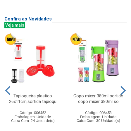
Confira as Novidades
Veja mais
Tapioqueira plastico
Copo mixer 380ml sortido
26x11cm,sortida tapioqu
copo mixer 380ml so
Código: 006452
Código: 006453
Embalagem: Unidade
Embalagem: Unidade
Caixa Com: 24 Unidade(s)
Caixa Com: 30 Unidade(s)