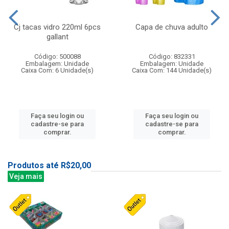
Cj tacas vidro 220ml 6pcs
Capa de chuva adulto
gallant
Código: 500088
Código: 832331
Embalagem: Unidade
Embalagem: Unidade
Caixa Com: 6 Unidade(s)
Caixa Com: 144 Unidade(s)
Faça seu login ou
Faça seu login ou
cadastre-se para
cadastre-se para
comprar.
comprar.
Produtos até R$20,00
Veja mais