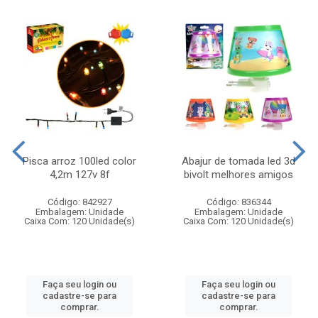
Pisca arroz 100led color
Abajur de tomada led 3d
4,2m 127v 8f
bivolt melhores amigos
Código: 842927
Código: 836344
Embalagem: Unidade
Embalagem: Unidade
Caixa Com: 120 Unidade(s)
Caixa Com: 120 Unidade(s)
Faça seu login ou
Faça seu login ou
cadastre-se para
cadastre-se para
comprar.
comprar.