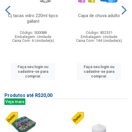
Cj tacas vidro 220ml 6pcs
Capa de chuva adulto
gallant
Código: 500088
Código: 832331
Embalagem: Unidade
Embalagem: Unidade
Caixa Com: 6 Unidade(s)
Caixa Com: 144 Unidade(s)
Faça seu login ou
Faça seu login ou
cadastre-se para
cadastre-se para
comprar.
comprar.
Produtos até R$20,00
Veja mais