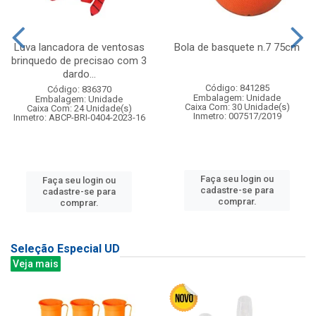
Luva lancadora de ventosas
Bola de basquete n.7 75cm
brinquedo de precisao com 3
dardo...
Código: 841285
Código: 836370
Embalagem: Unidade
Embalagem: Unidade
Caixa Com: 30 Unidade(s)
Caixa Com: 24 Unidade(s)
Inmetro: 007517/2019
Inmetro: ABCP-BRI-0404-2023-16
Faça seu login ou
Faça seu login ou
cadastre-se para
cadastre-se para
comprar.
comprar.
Seleção Especial UD
Veja mais