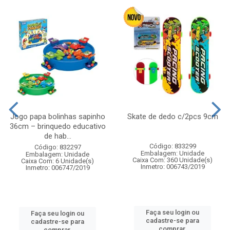
Jogo papa bolinhas sapinho
Skate de dedo c/2pcs 9cm
36cm – brinquedo educativo
de hab...
Código: 833299
Código: 832297
Embalagem: Unidade
Embalagem: Unidade
Caixa Com: 360 Unidade(s)
Caixa Com: 6 Unidade(s)
Inmetro: 006743/2019
Inmetro: 006747/2019
Faça seu login ou
Faça seu login ou
cadastre-se para
cadastre-se para
comprar.
comprar.