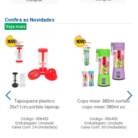
Confira as Novidades
Veja mais
Tapioqueira plastico
Copo mixer 380ml sortido
26x11cm,sortida tapioqu
copo mixer 380ml so
Código: 006452
Código: 006453
Embalagem: Unidade
Embalagem: Unidade
Caixa Com: 24 Unidade(s)
Caixa Com: 30 Unidade(s)