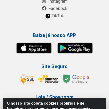
Instagram
Facebook
TikTok
Baixe já nosso APP
Site Seguro
Loja / Showroom
O nosso site coleta cookies próprios e de
Tel.: (11) 3227-0546
terceiros para proporcionar uma experiência