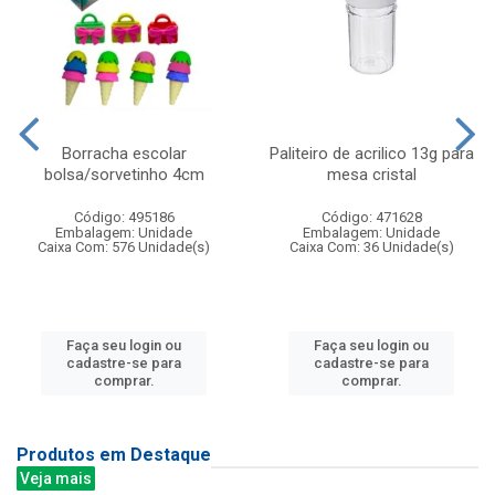
Borracha escolar
Paliteiro de acrilico 13g para
bolsa/sorvetinho 4cm
mesa cristal
Código: 495186
Código: 471628
Embalagem: Unidade
Embalagem: Unidade
Caixa Com: 576 Unidade(s)
Caixa Com: 36 Unidade(s)
Faça seu login ou
Faça seu login ou
cadastre-se para
cadastre-se para
comprar.
comprar.
Produtos em Destaque
Veja mais