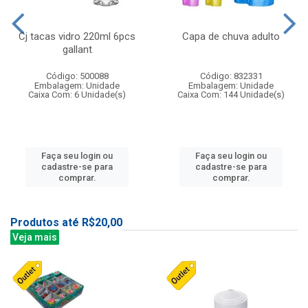
Cj tacas vidro 220ml 6pcs
Capa de chuva adulto
gallant
Código: 500088
Código: 832331
Embalagem: Unidade
Embalagem: Unidade
Caixa Com: 6 Unidade(s)
Caixa Com: 144 Unidade(s)
Faça seu login ou
Faça seu login ou
cadastre-se para
cadastre-se para
comprar.
comprar.
Produtos até R$20,00
Veja mais