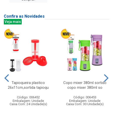
Confira as Novidades
Veja mais
Tapioqueira plastico
Copo mixer 380ml sortido
26x11cm,sortida tapioqu
copo mixer 380ml so
Código: 006452
Código: 006453
Embalagem: Unidade
Embalagem: Unidade
Caixa Com: 24 Unidade(s)
Caixa Com: 30 Unidade(s)