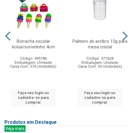
Borracha escolar
Paliteiro de acrilico 13g para
bolsa/sorvetinho 4cm
mesa cristal
Código: 495186
Código: 471628
Embalagem: Unidade
Embalagem: Unidade
Caixa Com: 576 Unidade(s)
Caixa Com: 36 Unidade(s)
Faça seu login ou
Faça seu login ou
cadastre-se para
cadastre-se para
comprar.
comprar.
Produtos em Destaque
Veja mais