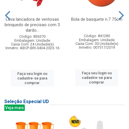
Luva lancadora de ventosas
Bola de basquete n.7 75cm
brinquedo de precisao com 3
dardo...
Código: 841285
Código: 836370
Embalagem: Unidade
Embalagem: Unidade
Caixa Com: 30 Unidade(s)
Caixa Com: 24 Unidade(s)
Inmetro: 007517/2019
Inmetro: ABCP-BRI-0404-2023-16
Faça seu login ou
Faça seu login ou
cadastre-se para
cadastre-se para
comprar.
comprar.
Seleção Especial UD
Veja mais