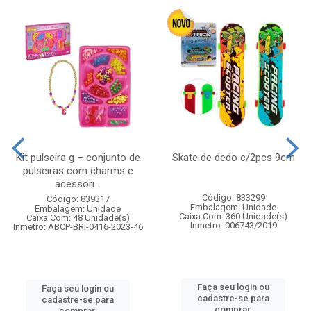
Kit pulseira g – conjunto de
Skate de dedo c/2pcs 9cm
pulseiras com charms e
acessori...
Código: 833299
Código: 839317
Embalagem: Unidade
Embalagem: Unidade
Caixa Com: 360 Unidade(s)
Caixa Com: 48 Unidade(s)
Inmetro: 006743/2019
Inmetro: ABCP-BRI-0416-2023-46
Faça seu login ou
Faça seu login ou
cadastre-se para
cadastre-se para
comprar.
comprar.