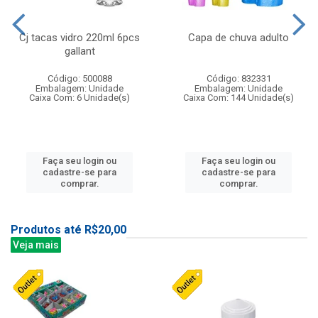
Cj tacas vidro 220ml 6pcs
Capa de chuva adulto
gallant
Código: 500088
Código: 832331
Embalagem: Unidade
Embalagem: Unidade
Caixa Com: 6 Unidade(s)
Caixa Com: 144 Unidade(s)
Faça seu login ou
Faça seu login ou
cadastre-se para
cadastre-se para
comprar.
comprar.
Produtos até R$20,00
Veja mais