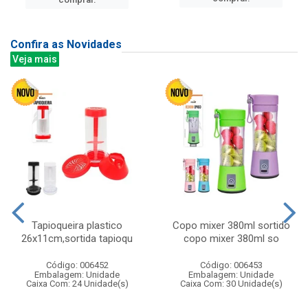
Confira as Novidades
Veja mais
Tapioqueira plastico
Copo mixer 380ml sortido
26x11cm,sortida tapioqu
copo mixer 380ml so
Código: 006452
Código: 006453
Embalagem: Unidade
Embalagem: Unidade
Caixa Com: 24 Unidade(s)
Caixa Com: 30 Unidade(s)