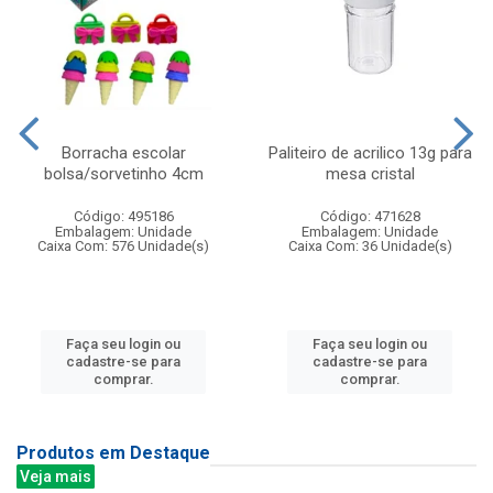
Borracha escolar
Paliteiro de acrilico 13g para
bolsa/sorvetinho 4cm
mesa cristal
Código: 495186
Código: 471628
Embalagem: Unidade
Embalagem: Unidade
Caixa Com: 576 Unidade(s)
Caixa Com: 36 Unidade(s)
Faça seu login ou
Faça seu login ou
cadastre-se para
cadastre-se para
comprar.
comprar.
Produtos em Destaque
Veja mais