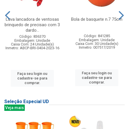
Luva lancadora de ventosas
Bola de basquete n.7 75cm
brinquedo de precisao com 3
dardo...
Código: 841285
Código: 836370
Embalagem: Unidade
Embalagem: Unidade
Caixa Com: 30 Unidade(s)
Caixa Com: 24 Unidade(s)
Inmetro: 007517/2019
Inmetro: ABCP-BRI-0404-2023-16
Faça seu login ou
Faça seu login ou
cadastre-se para
cadastre-se para
comprar.
comprar.
Seleção Especial UD
Veja mais