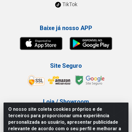
TikTok
Baixe já nosso APP
Site Seguro
Loja / Showroom
O nosso site coleta cookies próprios e de
Tel.: (11) 3227-0546
terceiros para proporcionar uma experiência
Av Vautier, 587/597 - Pari - São Paulo/SP
personalizada ao usuário, apresentar publicidade
relevante de acordo com o seu perfil e melhorar a