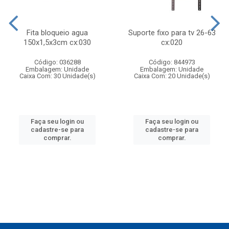
Fita bloqueio agua
Suporte fixo para tv 26-63
150x1,5x3cm cx:030
cx:020
Código: 036288
Código: 844973
Embalagem: Unidade
Embalagem: Unidade
Caixa Com: 30 Unidade(s)
Caixa Com: 20 Unidade(s)
Faça seu login ou
Faça seu login ou
cadastre-se para
cadastre-se para
comprar.
comprar.