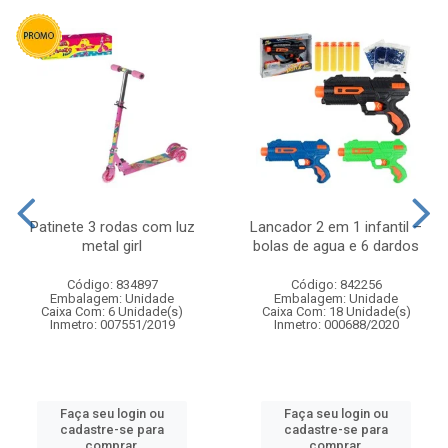
Patinete 3 rodas com luz
Lancador 2 em 1 infantil –
metal girl
bolas de agua e 6 dardos
Código: 834897
Código: 842256
Embalagem: Unidade
Embalagem: Unidade
Caixa Com: 6 Unidade(s)
Caixa Com: 18 Unidade(s)
Inmetro: 007551/2019
Inmetro: 000688/2020
Faça seu login ou
Faça seu login ou
cadastre-se para
cadastre-se para
comprar.
comprar.