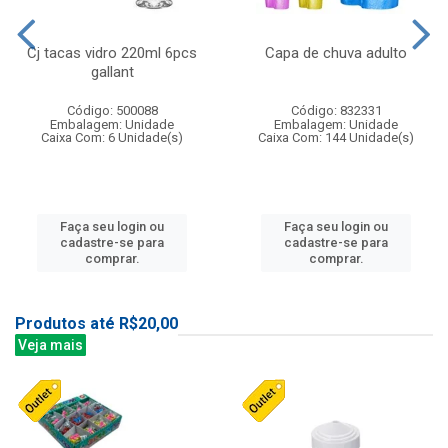
Cj tacas vidro 220ml 6pcs
Capa de chuva adulto
gallant
Código: 500088
Código: 832331
Embalagem: Unidade
Embalagem: Unidade
Caixa Com: 6 Unidade(s)
Caixa Com: 144 Unidade(s)
Faça seu login ou
Faça seu login ou
cadastre-se para
cadastre-se para
comprar.
comprar.
Produtos até R$20,00
Veja mais