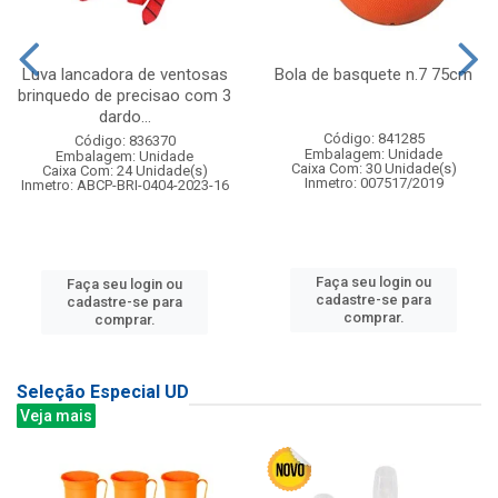
Luva lancadora de ventosas
Bola de basquete n.7 75cm
brinquedo de precisao com 3
dardo...
Código: 841285
Código: 836370
Embalagem: Unidade
Embalagem: Unidade
Caixa Com: 30 Unidade(s)
Caixa Com: 24 Unidade(s)
Inmetro: 007517/2019
Inmetro: ABCP-BRI-0404-2023-16
Faça seu login ou
Faça seu login ou
cadastre-se para
cadastre-se para
comprar.
comprar.
Seleção Especial UD
Veja mais