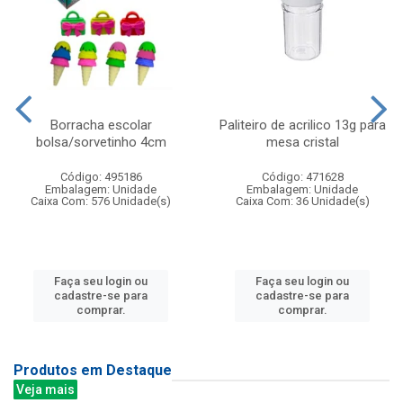
Borracha escolar
Paliteiro de acrilico 13g para
bolsa/sorvetinho 4cm
mesa cristal
Código: 495186
Código: 471628
Embalagem: Unidade
Embalagem: Unidade
Caixa Com: 576 Unidade(s)
Caixa Com: 36 Unidade(s)
Faça seu login ou
Faça seu login ou
cadastre-se para
cadastre-se para
comprar.
comprar.
Produtos em Destaque
Veja mais