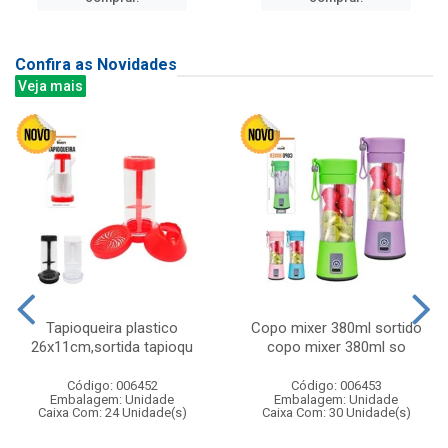
Confira as Novidades
Veja mais
Tapioqueira plastico
Copo mixer 380ml sortido
26x11cm,sortida tapioqu
copo mixer 380ml so
Código: 006452
Código: 006453
Embalagem: Unidade
Embalagem: Unidade
Caixa Com: 24 Unidade(s)
Caixa Com: 30 Unidade(s)