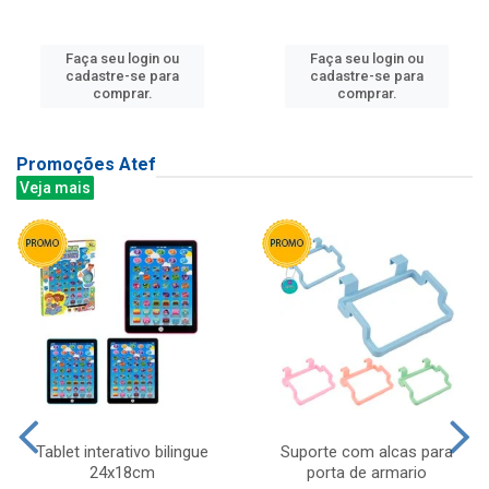
Faça seu login ou
Faça seu login ou
cadastre-se para
cadastre-se para
comprar.
comprar.
Promoções Atef
Veja mais
Tablet interativo bilingue
Suporte com alcas para
24x18cm
porta de armario