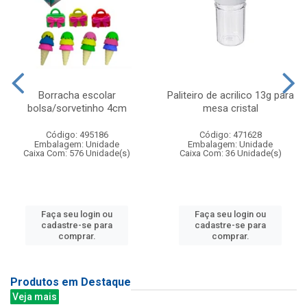
Borracha escolar
Paliteiro de acrilico 13g para
bolsa/sorvetinho 4cm
mesa cristal
Código: 495186
Código: 471628
Embalagem: Unidade
Embalagem: Unidade
Caixa Com: 576 Unidade(s)
Caixa Com: 36 Unidade(s)
Faça seu login ou
Faça seu login ou
cadastre-se para
cadastre-se para
comprar.
comprar.
Produtos em Destaque
Veja mais