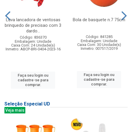
Luva lancadora de ventosas
Bola de basquete n.7 75cm
brinquedo de precisao com 3
dardo...
Código: 841285
Código: 836370
Embalagem: Unidade
Embalagem: Unidade
Caixa Com: 30 Unidade(s)
Caixa Com: 24 Unidade(s)
Inmetro: 007517/2019
Inmetro: ABCP-BRI-0404-2023-16
Faça seu login ou
Faça seu login ou
cadastre-se para
cadastre-se para
comprar.
comprar.
Seleção Especial UD
Veja mais