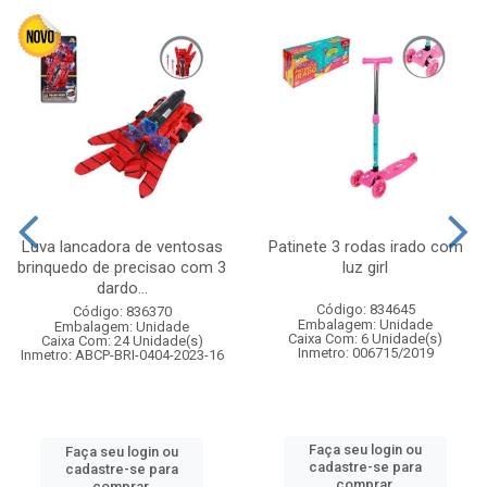
Luva lancadora de ventosas
Patinete 3 rodas irado com
brinquedo de precisao com 3
luz girl
dardo...
Código: 834645
Código: 836370
Embalagem: Unidade
Embalagem: Unidade
Caixa Com: 6 Unidade(s)
Caixa Com: 24 Unidade(s)
Inmetro: 006715/2019
Inmetro: ABCP-BRI-0404-2023-16
Faça seu login ou
Faça seu login ou
cadastre-se para
cadastre-se para
comprar.
comprar.