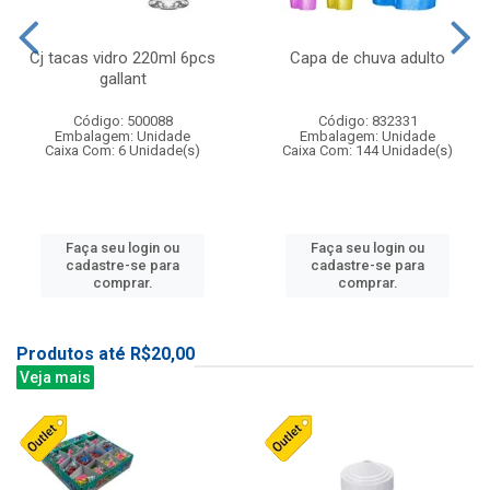
Cj tacas vidro 220ml 6pcs
Capa de chuva adulto
gallant
Código: 500088
Código: 832331
Embalagem: Unidade
Embalagem: Unidade
Caixa Com: 6 Unidade(s)
Caixa Com: 144 Unidade(s)
Faça seu login ou
Faça seu login ou
cadastre-se para
cadastre-se para
comprar.
comprar.
Produtos até R$20,00
Veja mais