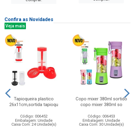
Confira as Novidades
Veja mais
Tapioqueira plastico
Copo mixer 380ml sortido
26x11cm,sortida tapioqu
copo mixer 380ml so
Código: 006452
Código: 006453
Embalagem: Unidade
Embalagem: Unidade
Caixa Com: 24 Unidade(s)
Caixa Com: 30 Unidade(s)