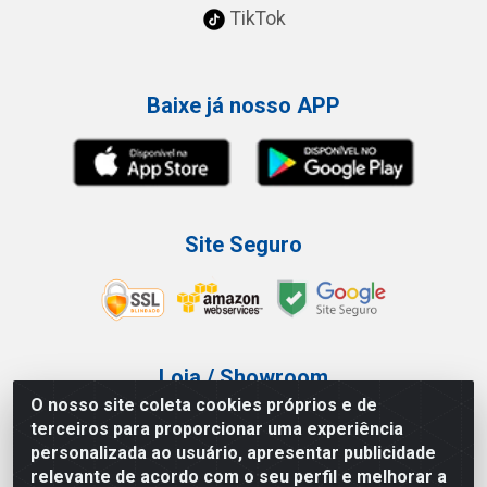
TikTok
Baixe já nosso APP
Site Seguro
Loja / Showroom
O nosso site coleta cookies próprios e de
Tel.: (11) 3227-0546
terceiros para proporcionar uma experiência
Av Vautier, 587/597 - Pari - São Paulo/SP
personalizada ao usuário, apresentar publicidade
relevante de acordo com o seu perfil e melhorar a