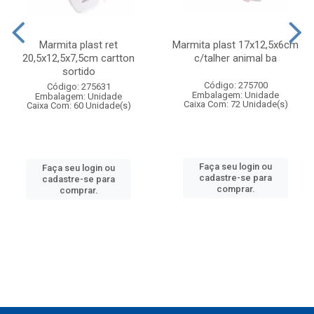
Marmita plast ret
Marmita plast 17x12,5x6cm
20,5x12,5x7,5cm cartton
c/talher animal ba
sortido
Código: 275700
Código: 275631
Embalagem: Unidade
Embalagem: Unidade
Caixa Com: 72 Unidade(s)
Caixa Com: 60 Unidade(s)
Faça seu login ou
Faça seu login ou
cadastre-se para
cadastre-se para
comprar.
comprar.